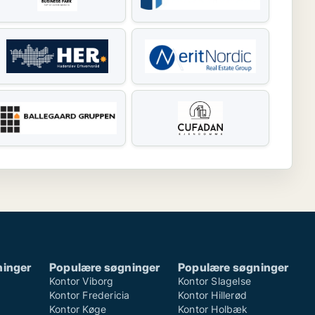
ninger
Populære søgninger
Populære søgninger
Kontor Viborg
Kontor Slagelse
Kontor Fredericia
Kontor Hillerød
Kontor Køge
Kontor Holbæk