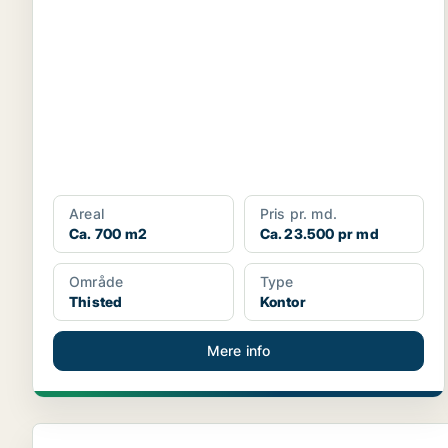
Areal
Pris pr. md.
Ca. 700 m2
Ca. 23.500 pr md
Område
Type
Thisted
Kontor
Mere info