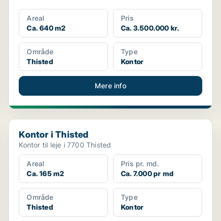
Areal
Pris
Ca. 640 m2
Ca. 3.500.000 kr.
Område
Type
Thisted
Kontor
Mere info
Kontor i Thisted
Kontor i Thisted
Kontor til leje i 7700 Thisted
Areal
Pris pr. md.
Ca. 165 m2
Ca. 7.000 pr md
Område
Type
Thisted
Kontor