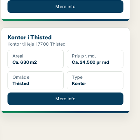
Mere info
Kontor i Thisted
Kontor i Thisted
Kontor til leje i 7700 Thisted
Areal
Pris pr. md.
Ca. 630 m2
Ca. 24.500 pr md
Område
Type
Thisted
Kontor
Mere info