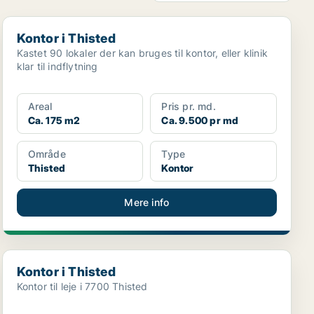
Kontor i Thisted
Kontor i Thisted
Kastet 90 lokaler der kan bruges til kontor, eller klinik
klar til indflytning
Areal
Pris pr. md.
Ca. 175 m2
Ca. 9.500 pr md
Område
Type
Thisted
Kontor
Mere info
Kontor i Thisted
Kontor i Thisted
Kontor til leje i 7700 Thisted