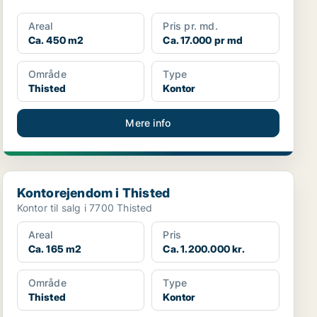
Areal
Pris pr. md.
Ca. 450 m2
Ca. 17.000 pr md
Område
Type
Thisted
Kontor
Mere info
Kontorejendom i Thisted
Kontorejendom i Thisted
Kontor til salg i 7700 Thisted
Areal
Pris
Ca. 165 m2
Ca. 1.200.000 kr.
Område
Type
Thisted
Kontor