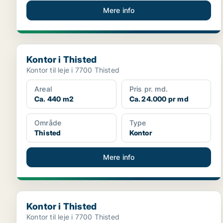
Mere info
Kontor i Thisted
Kontor i Thisted
Kontor til leje i 7700 Thisted
Areal
Pris pr. md.
Ca. 440 m2
Ca. 24.000 pr md
Område
Type
Thisted
Kontor
Mere info
Kontor i Thisted
Kontor i Thisted
Kontor til leje i 7700 Thisted