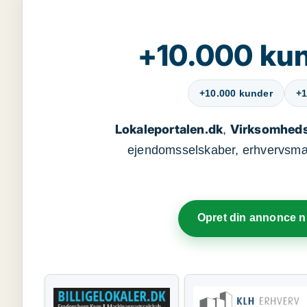
+10.000 kun
+10.000 kunder
+1
Lokaleportalen.dk
Virksomheds
,
ejendomsselskaber, erhvervsmægl
Opret din annonce 