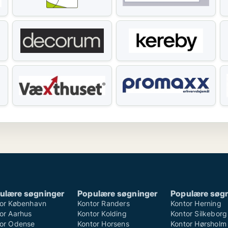
ulære søgninger
Populære søgninger
Populære søg
or København
Kontor Randers
Kontor Herning
or Aarhus
Kontor Kolding
Kontor Silkeborg
or Odense
Kontor Horsens
Kontor Hørsholm