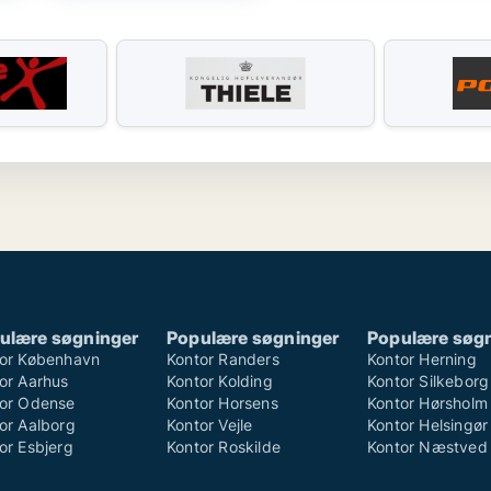
ulære søgninger
Populære søgninger
Populære søg
or København
Kontor Randers
Kontor Herning
or Aarhus
Kontor Kolding
Kontor Silkeborg
or Odense
Kontor Horsens
Kontor Hørsholm
or Aalborg
Kontor Vejle
Kontor Helsingør
or Esbjerg
Kontor Roskilde
Kontor Næstved