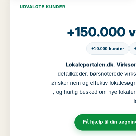
UDVALGTE KUNDER
+150.000 v
+10.000 kunder
Lokaleportalen.dk
Virkso
,
detailkæder, børsnoterede vir
ønsker nem og effektiv lokalesøg
, og hurtig besked om nye lokaler t
Få hjælp til din søgnin