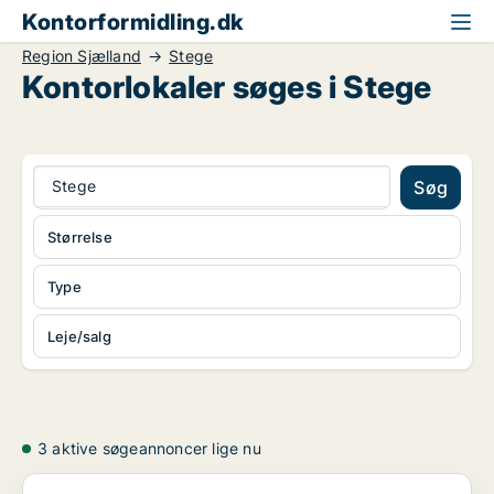
Kontorformidling.dk
Region Sjælland
Stege
Kontorlokaler søges i Stege
Stege
Søg
Størrelse
Type
Leje/salg
3 aktive søgeannoncer lige nu