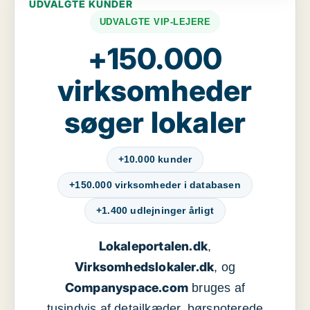
UDVALGTE KUNDER
UDVALGTE VIP-LEJERE
+150.000
virksomheder
søger lokaler
+10.000 kunder
+150.000 virksomheder i databasen
+1.400 udlejninger årligt
Lokaleportalen.dk
,
Virksomhedslokaler.dk
, og
Companyspace.com
bruges af
tusindvis af detailkæder, børsnoterede