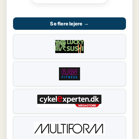
Se flere lejere
→