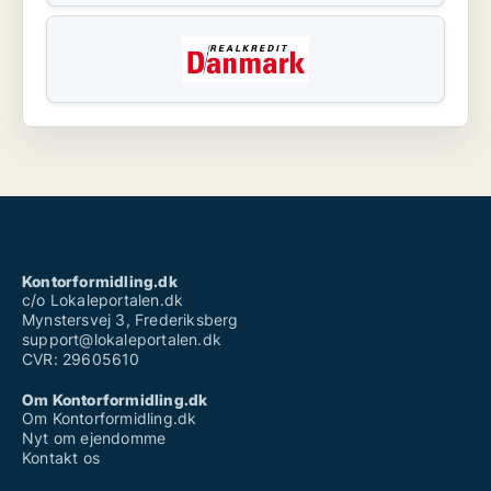
Kontorformidling.dk
c/o Lokaleportalen.dk
Mynstersvej 3, Frederiksberg
support@lokaleportalen.dk
CVR: 29605610
Om Kontorformidling.dk
Om Kontorformidling.dk
Nyt om ejendomme
Kontakt os