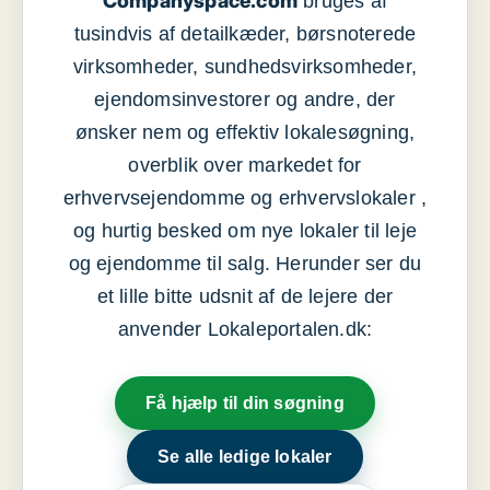
Companyspace.com
bruges af
tusindvis af detailkæder, børsnoterede
virksomheder, sundhedsvirksomheder,
ejendomsinvestorer og andre, der
ønsker nem og effektiv lokalesøgning,
overblik over markedet for
erhvervsejendomme og erhvervslokaler ,
og hurtig besked om nye lokaler til leje
og ejendomme til salg. Herunder ser du
et lille bitte udsnit af de lejere der
anvender Lokaleportalen.dk:
Få hjælp til din søgning
Se alle ledige lokaler