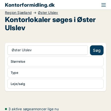
Kontorformidling.dk
Region Sjælland
Øster Ulslev
Kontorlokaler søges i Øster
Ulslev
Øster Ulslev
Søg
Størrelse
Type
Leje/salg
3 aktive søgeannoncer lige nu