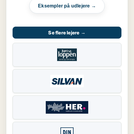
Eksempler på udlejere →
Se flere lejere
→