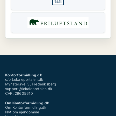
Kontorformidling.dk
c/o Lokaleportalen.dk
Mynstersvej 3, Frederiksberg
support@lokaleportalen.dk
CVR: 29605610
Om Kontorformidling.dk
Om Kontorformidling.dk
Nyt om ejendomme