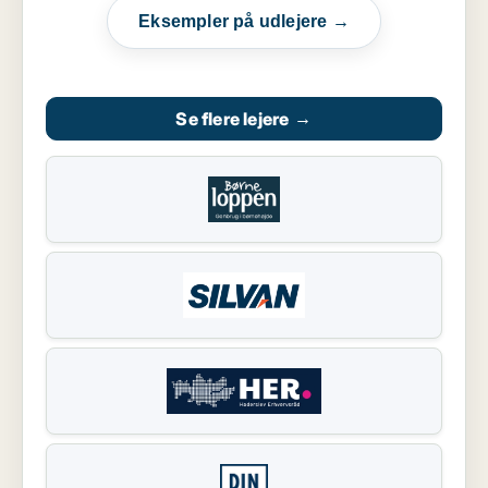
Eksempler på udlejere →
Se flere lejere
→