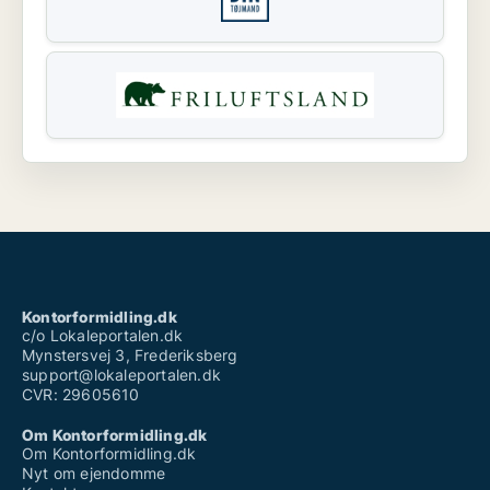
Kontorformidling.dk
c/o Lokaleportalen.dk
Mynstersvej 3, Frederiksberg
support@lokaleportalen.dk
CVR: 29605610
Om Kontorformidling.dk
Om Kontorformidling.dk
Nyt om ejendomme