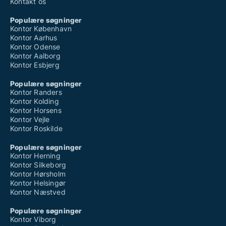
Kontakt os
Populære søgninger
Kontor København
Kontor Aarhus
Kontor Odense
Kontor Aalborg
Kontor Esbjerg
Populære søgninger
Kontor Randers
Kontor Kolding
Kontor Horsens
Kontor Vejle
Kontor Roskilde
Populære søgninger
Kontor Herning
Kontor Silkeborg
Kontor Hørsholm
Kontor Helsingør
Kontor Næstved
Populære søgninger
Kontor Viborg