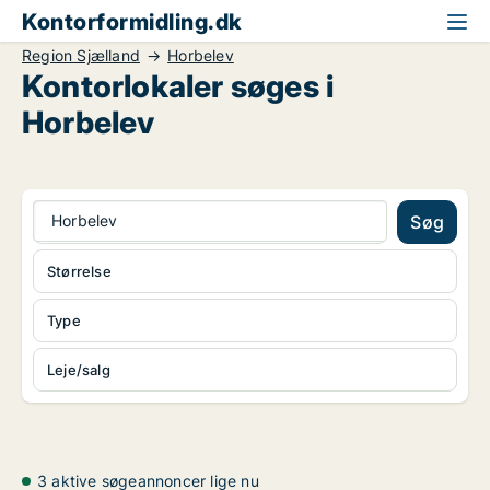
Kontorformidling.dk
Region Sjælland
Horbelev
Kontorlokaler søges i
Horbelev
Horbelev
Søg
Størrelse
Type
Leje/salg
3 aktive søgeannoncer lige nu