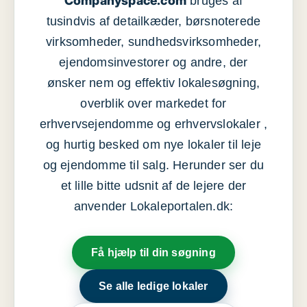
Companyspace.com
bruges af
tusindvis af detailkæder, børsnoterede
virksomheder, sundhedsvirksomheder,
ejendomsinvestorer og andre, der
ønsker nem og effektiv lokalesøgning,
overblik over markedet for
erhvervsejendomme og erhvervslokaler ,
og hurtig besked om nye lokaler til leje
og ejendomme til salg. Herunder ser du
et lille bitte udsnit af de lejere der
anvender Lokaleportalen.dk:
Få hjælp til din søgning
Se alle ledige lokaler