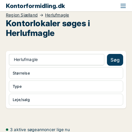
Kontorformidling.dk
Region Sjælland
Herlufmagle
Kontorlokaler søges i
Herlufmagle
Herlufmagle
Søg
Størrelse
Type
Leje/salg
3 aktive søgeannoncer lige nu