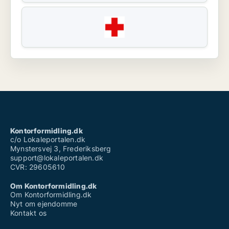
Kontorformidling.dk
c/o Lokaleportalen.dk
Mynstersvej 3, Frederiksberg
support@lokaleportalen.dk
CVR: 29605610
Om Kontorformidling.dk
Om Kontorformidling.dk
Nyt om ejendomme
Kontakt os