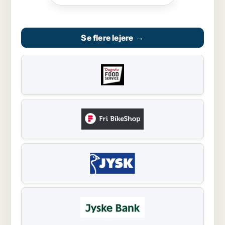
Se flere lejere
→