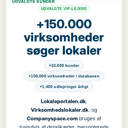
UDVALGTE KUNDER
UDVALGTE VIP-LEJERE
+150.000
virksomheder
søger lokaler
+10.000 kunder
+150.000 virksomheder i databasen
+1.400 udlejninger årligt
Lokaleportalen.dk
,
Virksomhedslokaler.dk
, og
Companyspace.com
bruges af
tusindvis af detailkæder, børsnoterede