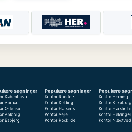
ulære søgninger
Populære søgninger
Populære søg
or København
Kontor Randers
Kontor Herning
or Aarhus
Kontor Kolding
Kontor Silkeborg
or Odense
Kontor Horsens
Kontor Hørsholm
or Aalborg
Kontor Vejle
Kontor Helsingør
or Esbjerg
Kontor Roskilde
Kontor Næstved