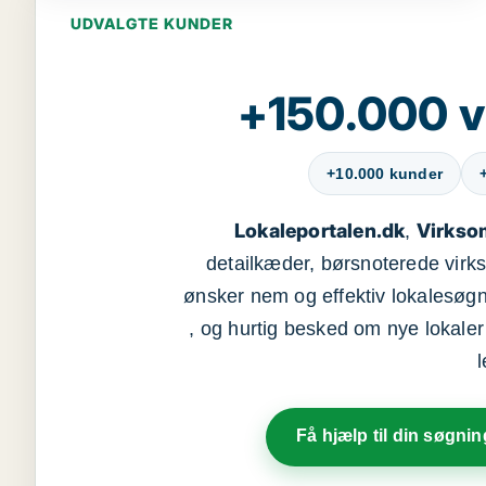
UDVALGTE KUNDER
+150.000 v
+10.000 kunder
Lokaleportalen.dk
Virkso
,
detailkæder, børsnoterede vir
ønsker nem og effektiv lokalesøg
, og hurtig besked om nye lokaler t
Få hjælp til din søgnin