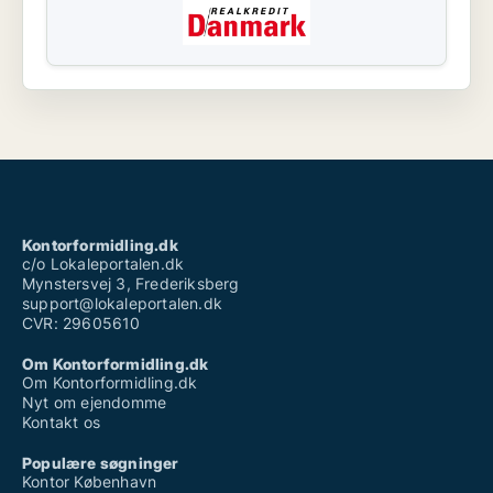
Kontorformidling.dk
c/o Lokaleportalen.dk
Mynstersvej 3, Frederiksberg
support@lokaleportalen.dk
CVR: 29605610
Om Kontorformidling.dk
Om Kontorformidling.dk
Nyt om ejendomme
Kontakt os
Populære søgninger
Kontor København