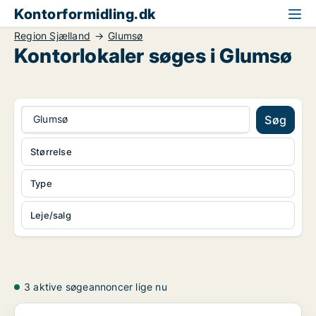
Kontorformidling.dk
Region Sjælland
Glumsø
Kontorlokaler søges i Glumsø
Glumsø
Søg
Størrelse
Type
Leje/salg
3 aktive søgeannoncer lige nu