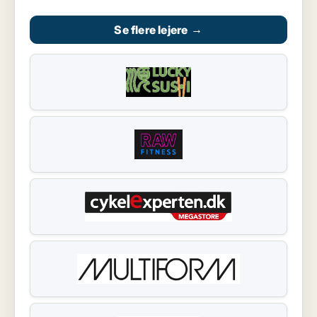
Se flere lejere
→