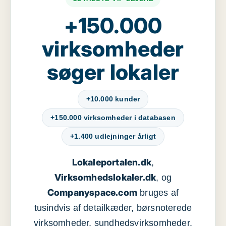
+150.000
virksomheder
søger lokaler
+10.000 kunder
+150.000 virksomheder i databasen
+1.400 udlejninger årligt
Lokaleportalen.dk
,
Virksomhedslokaler.dk
, og
Companyspace.com
bruges af
tusindvis af detailkæder, børsnoterede
virksomheder, sundhedsvirksomheder,