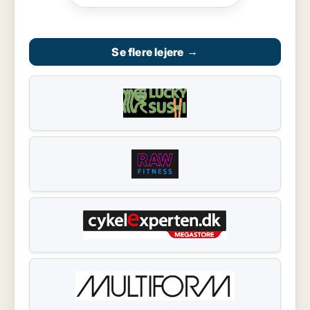
Se flere lejere
→