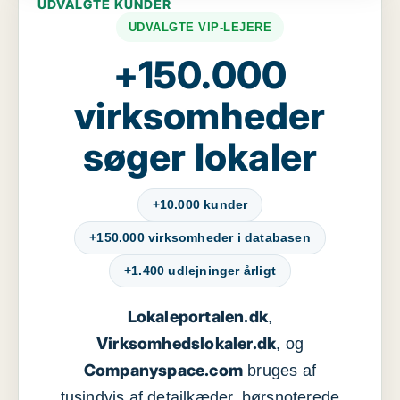
UDVALGTE KUNDER
UDVALGTE VIP-LEJERE
+150.000
virksomheder
søger lokaler
+10.000 kunder
+150.000 virksomheder i databasen
+1.400 udlejninger årligt
Lokaleportalen.dk
,
Virksomhedslokaler.dk
, og
Companyspace.com
bruges af
tusindvis af detailkæder, børsnoterede