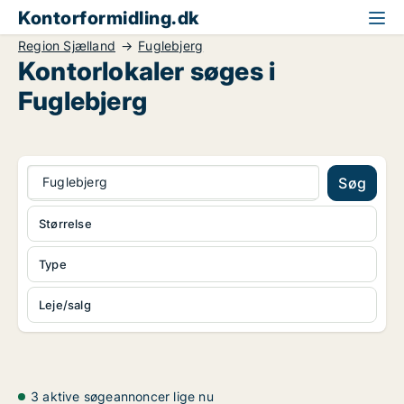
Kontorformidling.dk
Region Sjælland
Fuglebjerg
Kontorlokaler søges i
Fuglebjerg
Fuglebjerg
Søg
Størrelse
Type
Leje/salg
3 aktive søgeannoncer lige nu