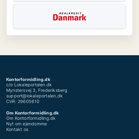
Kontorformidling.dk
c/o Lokaleportalen.dk
Mynstersvej 3, Frederiksberg
support@lokaleportalen.dk
CVR: 29605610
Om Kontorformidling.dk
Om Kontorformidling.dk
Nyt om ejendomme
Kontakt os