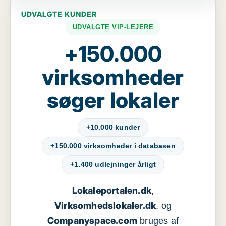
UDVALGTE KUNDER
UDVALGTE VIP-LEJERE
+150.000
virksomheder
søger lokaler
+10.000 kunder
+150.000 virksomheder i databasen
+1.400 udlejninger årligt
Lokaleportalen.dk
,
Virksomhedslokaler.dk
, og
Companyspace.com
bruges af