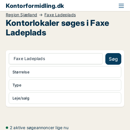
Kontorformidling.dk
Region Sjælland
Faxe Ladeplads
Kontorlokaler søges i Faxe
Ladeplads
Faxe Ladeplads
Søg
Størrelse
Type
Leje/salg
2 aktive søgeannoncer lige nu