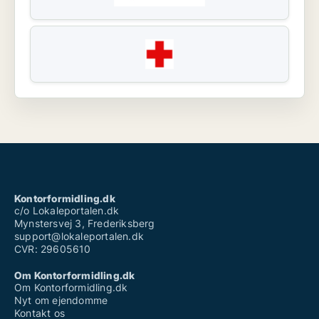
Kontorformidling.dk
c/o Lokaleportalen.dk
Mynstersvej 3, Frederiksberg
support@lokaleportalen.dk
CVR: 29605610
Om Kontorformidling.dk
Om Kontorformidling.dk
Nyt om ejendomme
Kontakt os