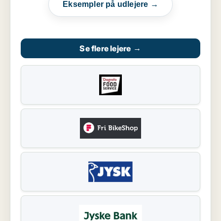
Eksempler på udlejere →
Se flere lejere
→