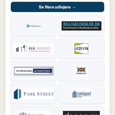
Se flere udlejere
→