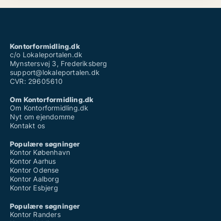
Kontorformidling.dk
c/o Lokaleportalen.dk
Mynstersvej 3, Frederiksberg
support@lokaleportalen.dk
CVR: 29605610
Om Kontorformidling.dk
Om Kontorformidling.dk
Nyt om ejendomme
Kontakt os
Populære søgninger
Kontor København
Kontor Aarhus
Kontor Odense
Kontor Aalborg
Kontor Esbjerg
Populære søgninger
Kontor Randers