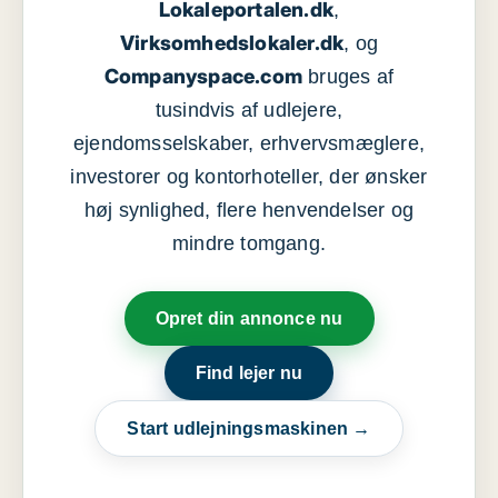
Lokaleportalen.dk
,
Virksomhedslokaler.dk
, og
Companyspace.com
bruges af
tusindvis af udlejere,
ejendomsselskaber, erhvervsmæglere,
investorer og kontorhoteller, der ønsker
høj synlighed, flere henvendelser og
mindre tomgang.
Opret din annonce nu
Find lejer nu
Start udlejningsmaskinen →