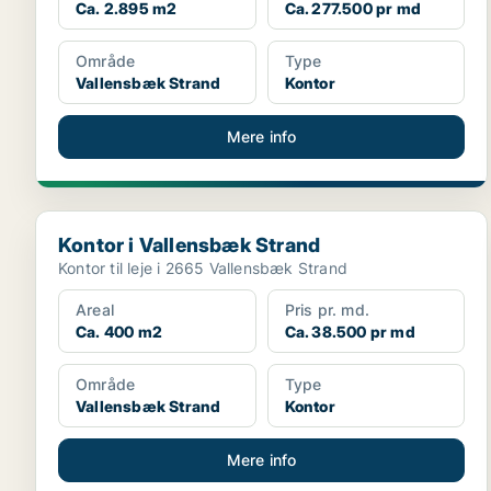
Ca. 2.895 m2
Ca. 277.500 pr md
Område
Type
Vallensbæk Strand
Kontor
Mere info
Kontor i Vallensbæk Strand
Kontor i Vallensbæk Strand
Kontor til leje i 2665 Vallensbæk Strand
Areal
Pris pr. md.
Ca. 400 m2
Ca. 38.500 pr md
Område
Type
Vallensbæk Strand
Kontor
Mere info