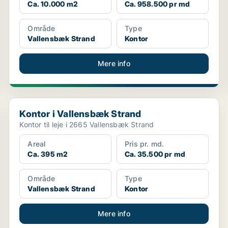
Ca. 10.000 m2
Ca. 958.500 pr md
Område
Type
Vallensbæk Strand
Kontor
Mere info
Kontor i Vallensbæk Strand
Kontor i Vallensbæk Strand
Kontor til leje i 2665 Vallensbæk Strand
Areal
Pris pr. md.
Ca. 395 m2
Ca. 35.500 pr md
Område
Type
Vallensbæk Strand
Kontor
Mere info