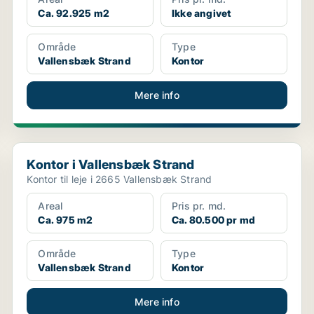
Ca. 92.925 m2
Ikke angivet
Område
Type
Vallensbæk Strand
Kontor
Mere info
Kontor i Vallensbæk Strand
Kontor i Vallensbæk Strand
Kontor til leje i 2665 Vallensbæk Strand
Areal
Pris pr. md.
Ca. 975 m2
Ca. 80.500 pr md
Område
Type
Vallensbæk Strand
Kontor
Mere info