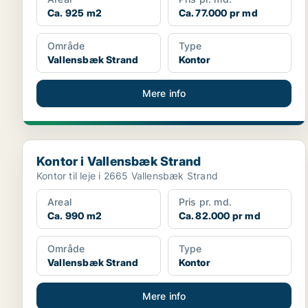
Ca. 925 m2
Ca. 77.000 pr md
Område
Type
Vallensbæk Strand
Kontor
Mere info
Kontor i Vallensbæk Strand
Kontor i Vallensbæk Strand
Kontor til leje i 2665 Vallensbæk Strand
Areal
Pris pr. md.
Ca. 990 m2
Ca. 82.000 pr md
Område
Type
Vallensbæk Strand
Kontor
Mere info