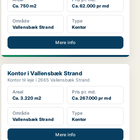
Ca. 750 m2
Ca. 62.000 pr md
Område
Type
Vallensbæk Strand
Kontor
Mere info
Kontor i Vallensbæk Strand
Kontor i Vallensbæk Strand
Kontor til leje i 2665 Vallensbæk Strand
Areal
Pris pr. md.
Ca. 3.220 m2
Ca. 267.000 pr md
Område
Type
Vallensbæk Strand
Kontor
Mere info