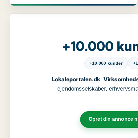
+10.000 kun
+10.000 kunder
+1
Lokaleportalen.dk
Virksomheds
,
ejendomsselskaber, erhvervsmægl
Opret din annonce 