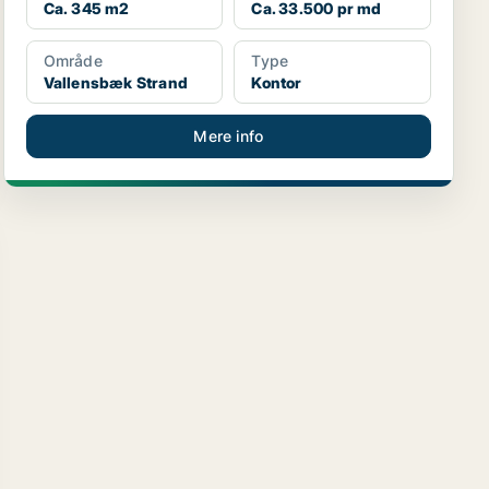
Ca. 345 m2
Ca. 33.500 pr md
Område
Type
Vallensbæk Strand
Kontor
Mere info