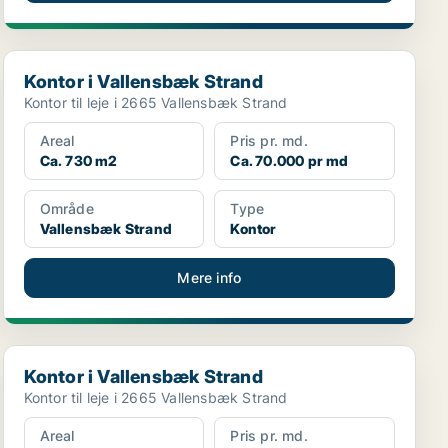
Kontor i Vallensbæk Strand
Kontor i Vallensbæk Strand
Kontor til leje i 2665 Vallensbæk Strand
Areal
Pris pr. md.
Ca. 730 m2
Ca. 70.000 pr md
Område
Type
Vallensbæk Strand
Kontor
Mere info
Kontor i Vallensbæk Strand
Kontor i Vallensbæk Strand
Kontor til leje i 2665 Vallensbæk Strand
Areal
Pris pr. md.