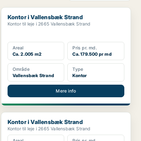
Kontor i Vallensbæk Strand
Kontor i Vallensbæk Strand
Kontor til leje i 2665 Vallensbæk Strand
Areal
Pris pr. md.
Ca. 2.005 m2
Ca. 179.500 pr md
Område
Type
Vallensbæk Strand
Kontor
Mere info
Kontor i Vallensbæk Strand
Kontor i Vallensbæk Strand
Kontor til leje i 2665 Vallensbæk Strand
Areal
Pris pr. md.