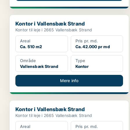
Kontor i Vallensbæk Strand
Kontor i Vallensbæk Strand
Kontor til leje i 2665 Vallensbæk Strand
Areal
Pris pr. md.
Ca. 510 m2
Ca. 42.000 pr md
Område
Type
Vallensbæk Strand
Kontor
Mere info
Kontor i Vallensbæk Strand
Kontor i Vallensbæk Strand
Kontor til leje i 2665 Vallensbæk Strand
Areal
Pris pr. md.