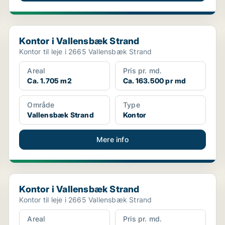
Kontor i Vallensbæk Strand
Kontor i Vallensbæk Strand
Kontor til leje i 2665 Vallensbæk Strand
Areal
Pris pr. md.
Ca. 1.705 m2
Ca. 163.500 pr md
Område
Type
Vallensbæk Strand
Kontor
Mere info
Kontor i Vallensbæk Strand
Kontor i Vallensbæk Strand
Kontor til leje i 2665 Vallensbæk Strand
Areal
Pris pr. md.