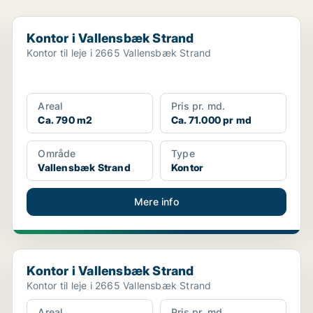
Kontor i Vallensbæk Strand
Kontor i Vallensbæk Strand
Kontor til leje i 2665 Vallensbæk Strand
Areal
Pris pr. md.
Ca. 790 m2
Ca. 71.000 pr md
Område
Type
Vallensbæk Strand
Kontor
Mere info
Kontor i Vallensbæk Strand
Kontor i Vallensbæk Strand
Kontor til leje i 2665 Vallensbæk Strand
Areal
Pris pr. md.