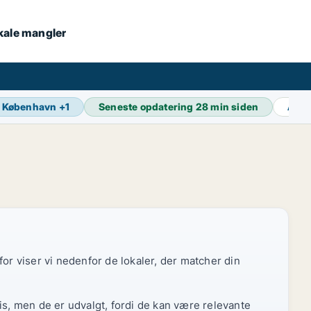
okale mangler
København
+
1
Seneste opdatering
28 min siden
Akti
or viser vi nedenfor de lokaler, der matcher din
is, men de er udvalgt, fordi de kan være relevante