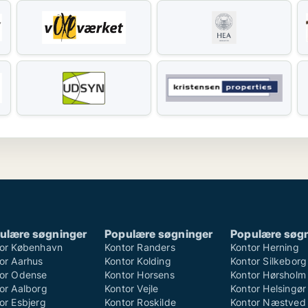
ulære søgninger
Populære søgninger
Populære søg
or København
Kontor Randers
Kontor Herning
or Aarhus
Kontor Kolding
Kontor Silkeborg
or Odense
Kontor Horsens
Kontor Hørsholm
or Aalborg
Kontor Vejle
Kontor Helsingør
or Esbjerg
Kontor Roskilde
Kontor Næstved