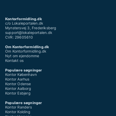
Kontorformidling.dk
c/o Lokaleportalen.dk
Mynstersvej 3, Frederiksberg
support@lokaleportalen.dk
CVR: 29605610
Om Kontorformidling.dk
Om Kontorformidling.dk
Nyt om ejendomme
Kontakt os
Populære søgninger
Kontor København
Kontor Aarhus
Kontor Odense
Kontor Aalborg
Kontor Esbjerg
Populære søgninger
Kontor Randers
Kontor Kolding