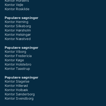
Kontor Horsens
Kontor Vejle
Kontor Roskilde
Populære søgninger
Kontor Herning
Kontor Silkeborg
Kontor Hørsholm
Kontor Helsingør
Kontor Næstved
Populære søgninger
Kontor Viborg
Kontor Fredericia
Kontor Køge
Kontor Holstebro
Kontor Taastrup
Populære søgninger
Kontor Slagelse
Kontor Hillerød
Kontor Holbæk
Kontor Sønderborg
Kontor Svendborg