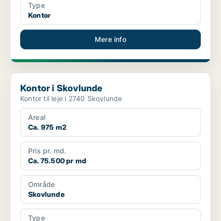
Type
Kontor
Mere info
Kontor i Skovlunde
Kontor i Skovlunde
Kontor til leje i 2740 Skovlunde
Areal
Ca. 975 m2
Pris pr. md.
Ca. 75.500 pr md
Område
Skovlunde
Type