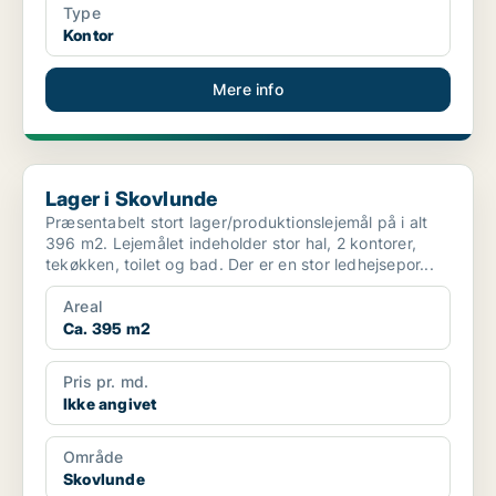
Type
Kontor
Mere info
Lager i Skovlunde
Lager i Skovlunde
Præsentabelt stort lager/produktionslejemål på i alt
396 m2. Lejemålet indeholder stor hal, 2 kontorer,
tekøkken, toilet og bad. Der er en stor ledhejsepor...
Areal
Ca. 395 m2
Pris pr. md.
Ikke angivet
Område
Skovlunde