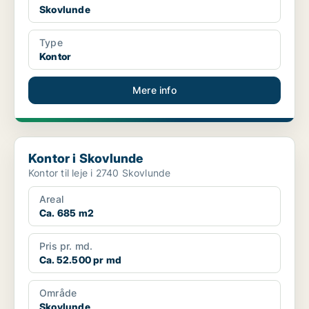
Skovlunde
Type
Kontor
Mere info
Kontor i Skovlunde
Kontor i Skovlunde
Kontor til leje i 2740 Skovlunde
Areal
Ca. 685 m2
Pris pr. md.
Ca. 52.500 pr md
Område
Skovlunde