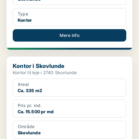
Type
Kontor
Mere info
Kontor i Skovlunde
Kontor i Skovlunde
Kontor til leje i 2740 Skovlunde
Areal
Ca. 335 m2
Pris pr. md.
Ca. 15.500 pr md
Område
Skovlunde