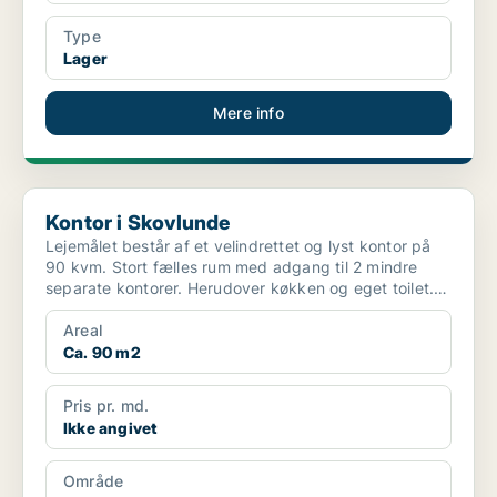
Type
Lager
Mere info
Kontor i Skovlunde
Kontor i Skovlunde
Lejemålet består af et velindrettet og lyst kontor på
90 kvm. Stort fælles rum med adgang til 2 mindre
separate kontorer. Herudover køkken og eget toilet.
...
Areal
Ca. 90 m2
Pris pr. md.
Ikke angivet
Område