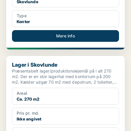
Skovlunde
Type
Kontor
Mere info
Lager i Skovlunde
Lager i Skovlunde
Præsentabelt lager/produktionslejemål på i alt 270
m2. Der er en stor lagerhal med kontorrum på 200
m2. Kælder udgør 70 m2 med depotrum, 2 toiletter,
bad m...
Areal
Ca. 270 m2
Pris pr. md.
Ikke angivet