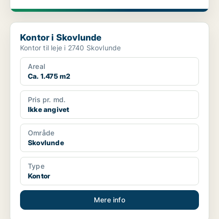
Kontor i Skovlunde
Kontor i Skovlunde
Kontor til leje i 2740 Skovlunde
Areal
Ca. 1.475 m2
Pris pr. md.
Ikke angivet
Område
Skovlunde
Type
Kontor
Mere info