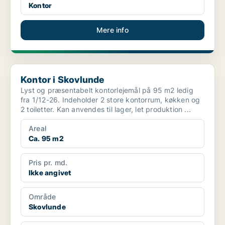
Kontor
Mere info
Kontor i Skovlunde
Kontor i Skovlunde
Lyst og præsentabelt kontorlejemål på 95 m2 ledig
fra 1/12-26. Indeholder 2 store kontorrum, køkken og
2 toiletter. Kan anvendes til lager, let produktion ...
Areal
Ca. 95 m2
Pris pr. md.
Ikke angivet
Område
Skovlunde