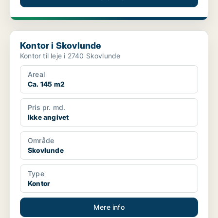
Kontor i Skovlunde
Kontor i Skovlunde
Kontor til leje i 2740 Skovlunde
Areal
Ca. 145 m2
Pris pr. md.
Ikke angivet
Område
Skovlunde
Type
Kontor
Mere info