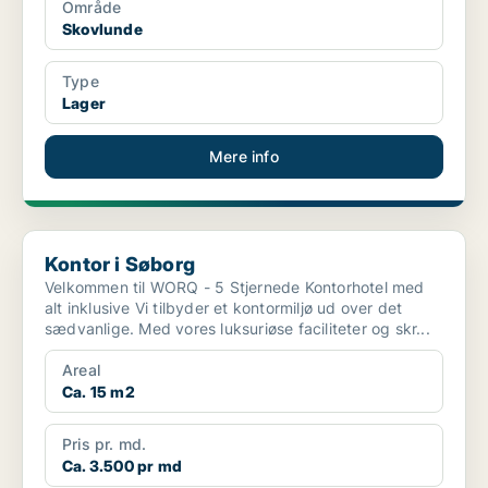
Område
Skovlunde
Type
Lager
Mere info
Kontor i Søborg
Kontor i Søborg
Velkommen til WORQ - 5 Stjernede Kontorhotel med
alt inklusive Vi tilbyder et kontormiljø ud over det
sædvanlige. Med vores luksuriøse faciliteter og skr...
Areal
Ca. 15 m2
Pris pr. md.
Ca. 3.500 pr md