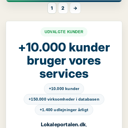
1
2
→
UDVALGTE KUNDER
+10.000 kunder
bruger vores
services
+10.000 kunder
+150.000 virksomheder i databasen
+1.400 udlejninger årligt
Lokaleportalen.dk
,