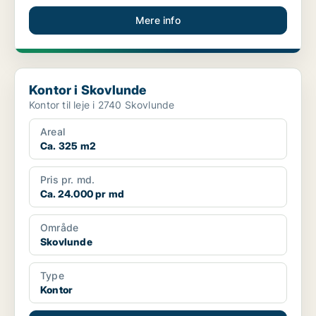
Mere info
Kontor i Skovlunde
Kontor i Skovlunde
Kontor til leje i 2740 Skovlunde
Areal
Ca. 325 m2
Pris pr. md.
Ca. 24.000 pr md
Område
Skovlunde
Type
Kontor