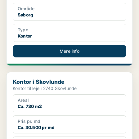
Område
Søborg
Type
Kontor
Mere info
Kontor i Skovlunde
Kontor i Skovlunde
Kontor til leje i 2740 Skovlunde
Areal
Ca. 730 m2
Pris pr. md.
Ca. 30.500 pr md