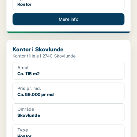
Kontor
Mere info
Kontor i Skovlunde
Kontor i Skovlunde
Kontor til leje i 2740 Skovlunde
Areal
Ca. 115 m2
Pris pr. md.
Ca. 59.000 pr md
Område
Skovlunde
Type
Kontor