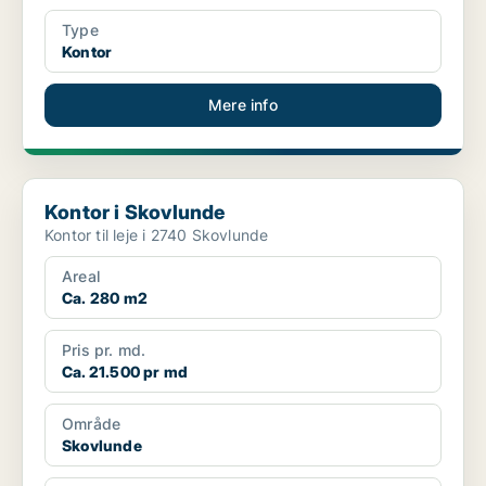
Type
Kontor
Mere info
Kontor i Skovlunde
Kontor i Skovlunde
Kontor til leje i 2740 Skovlunde
Areal
Ca. 280 m2
Pris pr. md.
Ca. 21.500 pr md
Område
Skovlunde