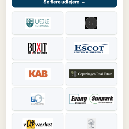
Se flere udlejere
→