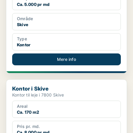
Ca. 5.000 pr md
Område
Skive
Type
Kontor
Mere info
Kontor i Skive
Kontor i Skive
Kontor til leje i 7800 Skive
Areal
Ca. 170 m2
Pris pr. md.
Ca. 8.000 pr md