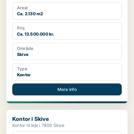
Areal
Ca. 2.130 m2
Pris
Ca. 13.500.000 kr.
Område
Skive
Type
Kontor
Mere info
Kontor i Skive
Kontor i Skive
Kontor til leje i 7800 Skive