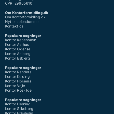
CVR: 29605610
Om Kontorformidling.dk
Om Kontorformidling.dk
Nyt om ejendomme
Kontakt os
Populære søgninger
Kontor København
Kontor Aarhus
Kontor Odense
Kontor Aalborg
Kontor Esbjerg
Populære søgninger
Kontor Randers
Kontor Kolding
Kontor Horsens
Kontor Vejle
Kontor Roskilde
Populære søgninger
Kontor Herning
Kontor Silkeborg
Kontor Hørsholm