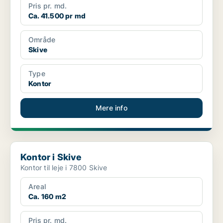
Pris pr. md.
Ca. 41.500 pr md
Område
Skive
Type
Kontor
Mere info
Kontor i Skive
Kontor i Skive
Kontor til leje i 7800 Skive
Areal
Ca. 160 m2
Pris pr. md.