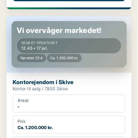
Kontorejendom i Skive
Vi overvåger markedet!
SENEST OPDATERET
12.43 • 17 jul.
Oprettet 23 d
Ca. 1.200.000 kr.
Kontorejendom i Skive
Kontor til salg i 7800 Skive
Areal
-
Pris
Ca. 1.200.000 kr.