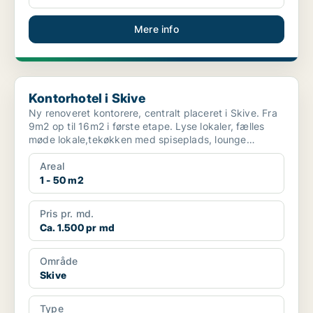
Mere info
Kontorhotel i Skive
Kontorhotel i Skive
Ny renoveret kontorere, centralt placeret i Skive. Fra
9m2 op til 16m2 i første etape. Lyse lokaler, fælles
møde lokale,tekøkken med spiseplads, lounge
områd...
Areal
1 - 50 m2
Pris pr. md.
Ca. 1.500 pr md
Område
Skive
Type