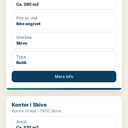
Ca. 260 m2
Pris pr. md.
Ikke angivet
Område
Skive
Type
Butik
Mere info
Kontor i Skive
Kontor i Skive
Kontor til leje i 7800 Skive
Areal
Ca. 570 m2