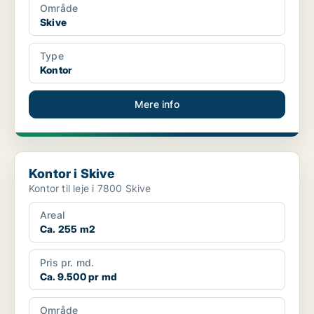
Område
Skive
Type
Kontor
Mere info
Kontor i Skive
Kontor i Skive
Kontor til leje i 7800 Skive
Areal
Ca. 255 m2
Pris pr. md.
Ca. 9.500 pr md
Område