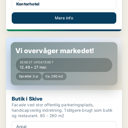
Kontorhotel
Mere info
Butik i Skive
Vi overvåger markedet!
SENEST OPDATERET
12.49 • 27 mar.
Oprettet 3 yr
Ca. 260 m2
Butik i Skive
Facade ved stor offentlig parkeringsplads,
handicapvenlig indretning. Tidligere brugt som butik
og restaurant. 80 - 260 m2
Areal