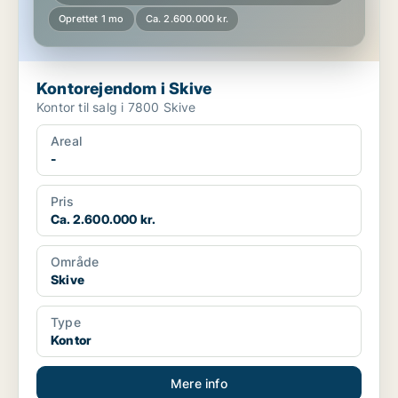
Oprettet 1 mo
Ca. 2.600.000 kr.
Kontorejendom i Skive
Kontor til salg i 7800 Skive
Areal
-
Pris
Ca. 2.600.000 kr.
Område
Skive
Type
Kontor
Mere info