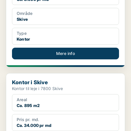
Område
Skive
Type
Kontor
Mere info
Kontor i Skive
Kontor i Skive
Kontor til leje i 7800 Skive
Areal
Ca. 895 m2
Pris pr. md.
Ca. 34.000 pr md