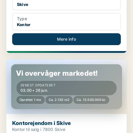
Skive
Type
Kontor
Mere info
Kontorejendom i Skive
Vi overvåger markedet!
SENEST OPDATERET
03.00 • 26 jun.
Oprettet 1 mo
Ca. 2.130 m2
Ca. 13.500.000 kr.
Kontorejendom i Skive
Kontor til salg i 7800 Skive