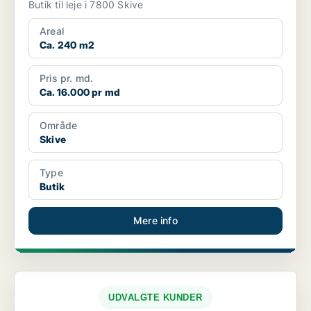
Butik til leje i 7800 Skive
Areal
Ca. 240 m2
Pris pr. md.
Ca. 16.000 pr md
Område
Skive
Type
Butik
Mere info
UDVALGTE KUNDER