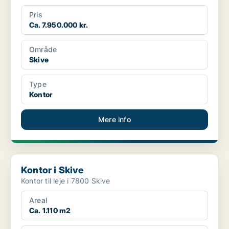
Pris
Ca. 7.950.000 kr.
Område
Skive
Type
Kontor
Mere info
Kontor i Skive
Kontor i Skive
Kontor til leje i 7800 Skive
Areal
Ca. 1.110 m2