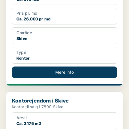
Pris pr. md.
Ca. 26.000 pr md
Område
Skive
Type
Kontor
Mere info
Kontorejendom i Skive
Kontorejendom i Skive
Kontor til salg i 7800 Skive
Areal
Ca. 2.175 m2