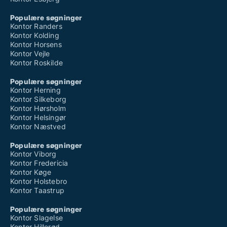
Populære søgninger
Kontor Randers
Kontor Kolding
Kontor Horsens
Kontor Vejle
Kontor Roskilde
Populære søgninger
Kontor Herning
Kontor Silkeborg
Kontor Hørsholm
Kontor Helsingør
Kontor Næstved
Populære søgninger
Kontor Viborg
Kontor Fredericia
Kontor Køge
Kontor Holstebro
Kontor Taastrup
Populære søgninger
Kontor Slagelse
Kontor Hillerød