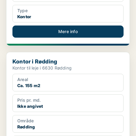
Type
Kontor
Mere info
Kontor i Rødding
Kontor i Rødding
Kontor til leje i 6630 Rødding
Areal
Ca. 155 m2
Pris pr. md.
Ikke angivet
Område
Rødding