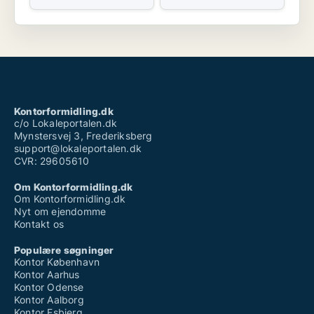
Kontorformidling.dk
c/o Lokaleportalen.dk
Mynstersvej 3, Frederiksberg
support@lokaleportalen.dk
CVR: 29605610
Om Kontorformidling.dk
Om Kontorformidling.dk
Nyt om ejendomme
Kontakt os
Populære søgninger
Kontor København
Kontor Aarhus
Kontor Odense
Kontor Aalborg
Kontor Esbjerg