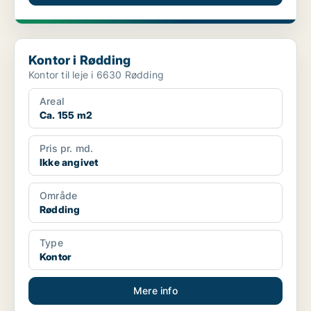
Kontor i Rødding
Kontor i Rødding
Kontor til leje i 6630 Rødding
Areal
Ca. 155 m2
Pris pr. md.
Ikke angivet
Område
Rødding
Type
Kontor
Mere info