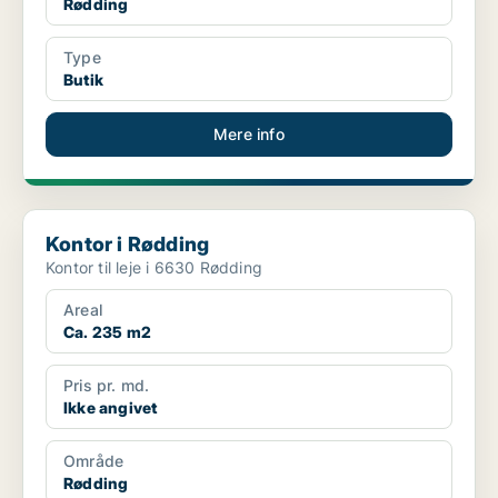
Rødding
Type
Butik
Mere info
Kontor i Rødding
Kontor i Rødding
Kontor til leje i 6630 Rødding
Areal
Ca. 235 m2
Pris pr. md.
Ikke angivet
Område
Rødding