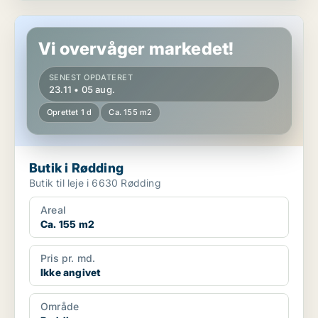
Butik i Rødding
Vi overvåger markedet!
SENEST OPDATERET
23.11 • 05 aug.
Oprettet 1 d
Ca. 155 m2
Butik i Rødding
Butik til leje i 6630 Rødding
Areal
Ca. 155 m2
Pris pr. md.
Ikke angivet
Område