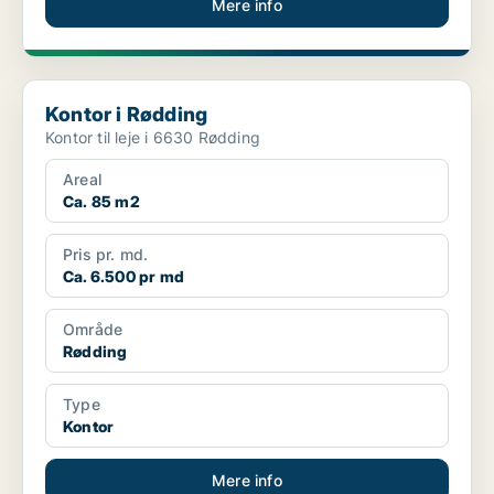
Mere info
Kontor i Rødding
Kontor i Rødding
Kontor til leje i 6630 Rødding
Areal
Ca. 85 m2
Pris pr. md.
Ca. 6.500 pr md
Område
Rødding
Type
Kontor
Mere info