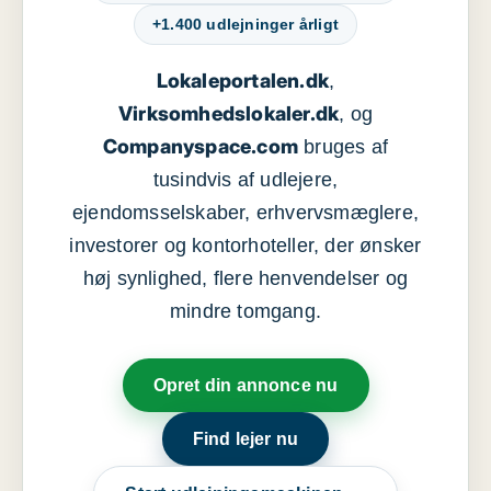
+1.400 udlejninger årligt
Lokaleportalen.dk
,
Virksomhedslokaler.dk
, og
Companyspace.com
bruges af
tusindvis af udlejere,
ejendomsselskaber, erhvervsmæglere,
investorer og kontorhoteller, der ønsker
høj synlighed, flere henvendelser og
mindre tomgang.
Opret din annonce nu
Find lejer nu