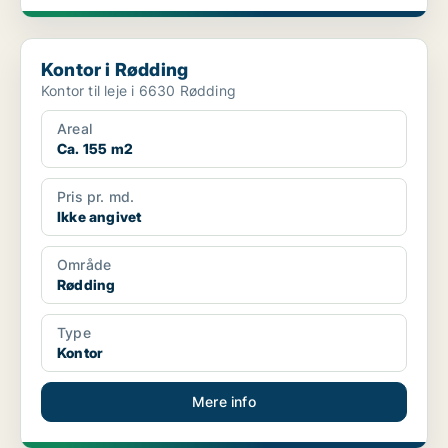
Kontor i Rødding
Kontor i Rødding
Kontor til leje i 6630 Rødding
Areal
Ca. 155 m2
Pris pr. md.
Ikke angivet
Område
Rødding
Type
Kontor
Mere info