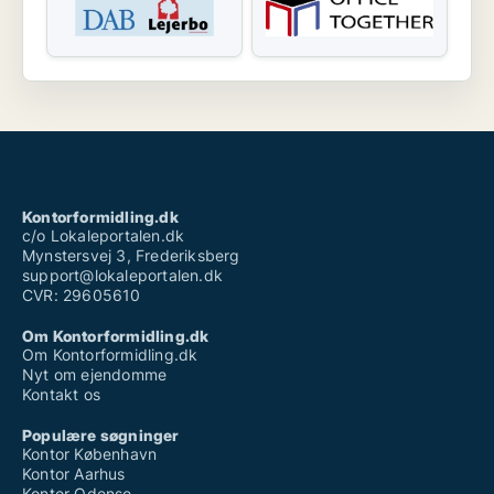
Kontorformidling.dk
c/o Lokaleportalen.dk
Mynstersvej 3, Frederiksberg
support@lokaleportalen.dk
CVR: 29605610
Om Kontorformidling.dk
Om Kontorformidling.dk
Nyt om ejendomme
Kontakt os
Populære søgninger
Kontor København
Kontor Aarhus
Kontor Odense