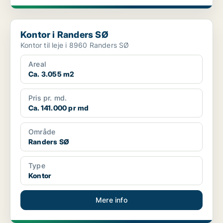
Kontor i Randers SØ
Kontor i Randers SØ
Kontor til leje i 8960 Randers SØ
Areal
Ca. 3.055 m2
Pris pr. md.
Ca. 141.000 pr md
Område
Randers SØ
Type
Kontor
Mere info