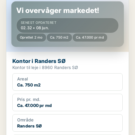
Vi overvåger markedet!
SENEST OPDATERET
02.32 • 08 jun.
Oprettet 2 mo
Ca. 750 m2
Ca. 47.000 pr md
Kontor i Randers SØ
Kontor til leje i 8960 Randers SØ
Areal
Ca. 750 m2
Pris pr. md.
Ca. 47.000 pr md
Område
Randers SØ