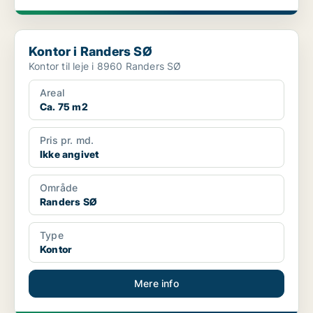
Kontor i Randers SØ
Kontor i Randers SØ
Kontor til leje i 8960 Randers SØ
Areal
Ca. 75 m2
Pris pr. md.
Ikke angivet
Område
Randers SØ
Type
Kontor
Mere info