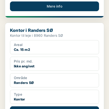
Mere info
Kontor i Randers SØ
Kontor i Randers SØ
Kontor til leje i 8960 Randers SØ
Areal
Ca. 15 m2
Pris pr. md.
Ikke angivet
Område
Randers SØ
Type
Kontor