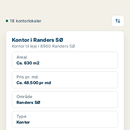
18 kontorlokaler
Kontor i Randers SØ
Kontor i Randers SØ
Kontor til leje i 8960 Randers SØ
Areal
Ca. 630 m2
Pris pr. md.
Ca. 48.500 pr md
Område
Randers SØ
Type
Kontor