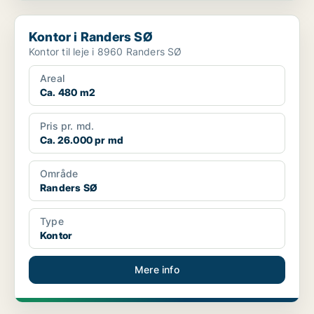
Kontor i Randers SØ
Kontor i Randers SØ
Kontor til leje i 8960 Randers SØ
Areal
Ca. 480 m2
Pris pr. md.
Ca. 26.000 pr md
Område
Randers SØ
Type
Kontor
Mere info