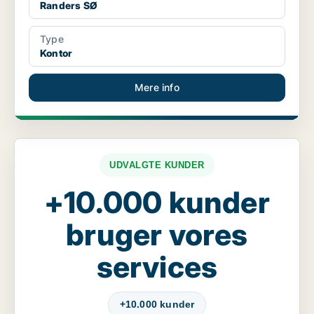
Randers SØ
Type
Kontor
Mere info
UDVALGTE KUNDER
+10.000 kunder
bruger vores
services
+10.000 kunder