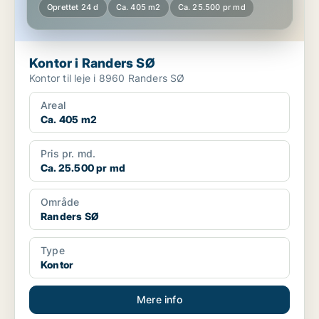
Oprettet 24 d
Ca. 405 m2
Ca. 25.500 pr md
Kontor i Randers SØ
Kontor til leje i 8960 Randers SØ
Areal
Ca. 405 m2
Pris pr. md.
Ca. 25.500 pr md
Område
Randers SØ
Type
Kontor
Mere info