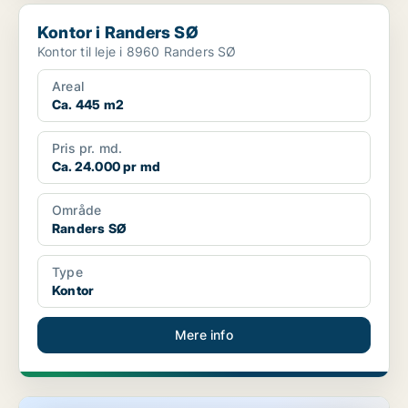
Kontor i Randers SØ
Kontor i Randers SØ
Kontor til leje i 8960 Randers SØ
Areal
Ca. 445 m2
Pris pr. md.
Ca. 24.000 pr md
Område
Randers SØ
Type
Kontor
Mere info
Kontor i Randers SØ