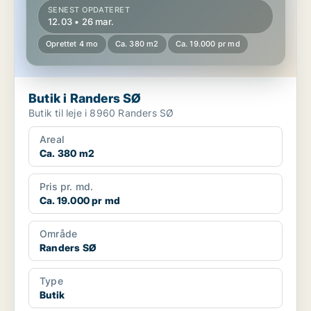
SENEST OPDATERET
12.03 • 26 mar.
Oprettet 4 mo
Ca. 380 m2
Ca. 19.000 pr md
Butik i Randers SØ
Butik til leje i 8960 Randers SØ
Areal
Ca. 380 m2
Pris pr. md.
Ca. 19.000 pr md
Område
Randers SØ
Type
Butik