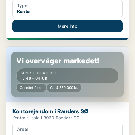
Type
Kontor
Mere info
Kontorejendom i Randers SØ
Vi overvåger markedet!
SENEST OPDATERET
17.48 • 04 jun.
Oprettet 2 mo
Ca. 4.550.000 kr.
Kontorejendom i Randers SØ
Kontor til salg i 8960 Randers SØ
Areal