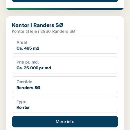
Kontor i Randers SØ
Kontor i Randers SØ
Kontor til leje i 8960 Randers SØ
Areal
Ca. 465 m2
Pris pr. md.
Ca. 25.000 pr md
Område
Randers SØ
Type
Kontor
Mere info