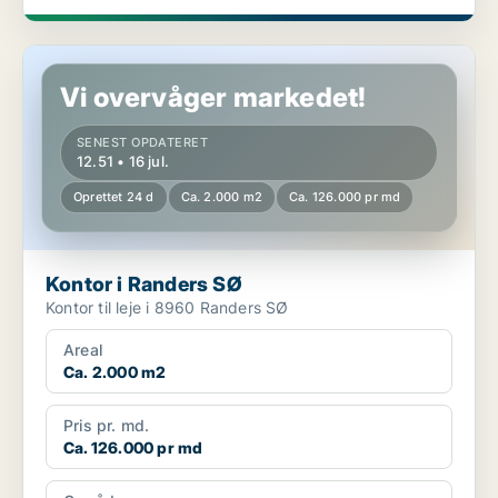
Kontor i Randers SØ
Vi overvåger markedet!
SENEST OPDATERET
12.51 • 16 jul.
Oprettet 24 d
Ca. 2.000 m2
Ca. 126.000 pr md
Kontor i Randers SØ
Kontor til leje i 8960 Randers SØ
Areal
Ca. 2.000 m2
Pris pr. md.
Ca. 126.000 pr md