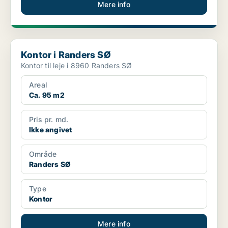
Mere info
Kontor i Randers SØ
Kontor i Randers SØ
Kontor til leje i 8960 Randers SØ
Areal
Ca. 95 m2
Pris pr. md.
Ikke angivet
Område
Randers SØ
Type
Kontor
Mere info