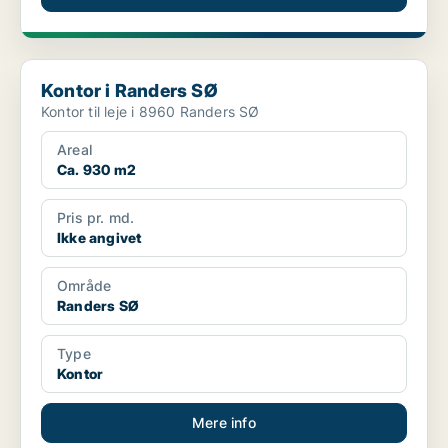
Kontor i Randers SØ
Kontor i Randers SØ
Kontor til leje i 8960 Randers SØ
Areal
Ca. 930 m2
Pris pr. md.
Ikke angivet
Område
Randers SØ
Type
Kontor
Mere info