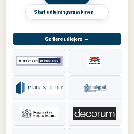
Start udlejningsmaskinen →
Se flere udlejere
→