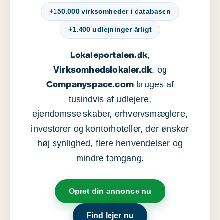
+150.000 virksomheder i databasen
+1.400 udlejninger årligt
Lokaleportalen.dk
,
Virksomhedslokaler.dk
, og
Companyspace.com
bruges af
tusindvis af udlejere,
ejendomsselskaber, erhvervsmæglere,
investorer og kontorhoteller, der ønsker
høj synlighed, flere henvendelser og
mindre tomgang.
Opret din annonce nu
Find lejer nu