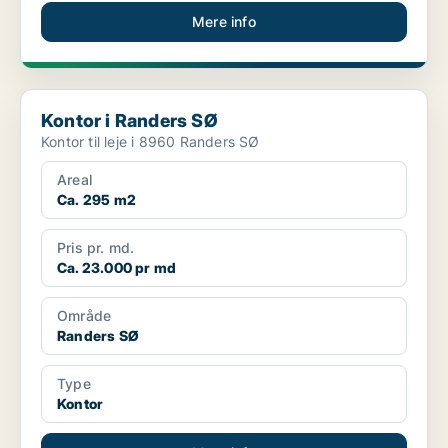
Mere info
Kontor i Randers SØ
Kontor i Randers SØ
Kontor til leje i 8960 Randers SØ
Areal
Ca. 295 m2
Pris pr. md.
Ca. 23.000 pr md
Område
Randers SØ
Type
Kontor