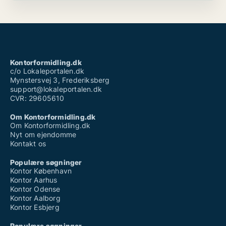
Kontorformidling.dk
c/o Lokaleportalen.dk
Mynstersvej 3, Frederiksberg
support@lokaleportalen.dk
CVR: 29605610
Om Kontorformidling.dk
Om Kontorformidling.dk
Nyt om ejendomme
Kontakt os
Populære søgninger
Kontor København
Kontor Aarhus
Kontor Odense
Kontor Aalborg
Kontor Esbjerg
Populære søgninger