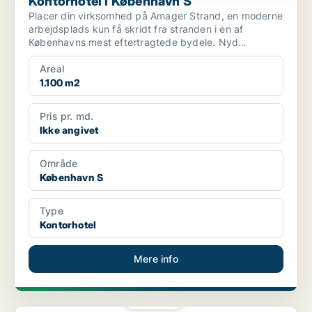
Kontorhotel i København S
Placer din virksomhed på Amager Strand, en moderne
arbejdsplads kun få skridt fra stranden i en af
Københavns mest eftertragtede bydele. Nyd
balancen mellem ...
Areal
1.100 m2
Pris pr. md.
Ikke angivet
Område
København S
Type
Kontorhotel
Mere info
PLATIN