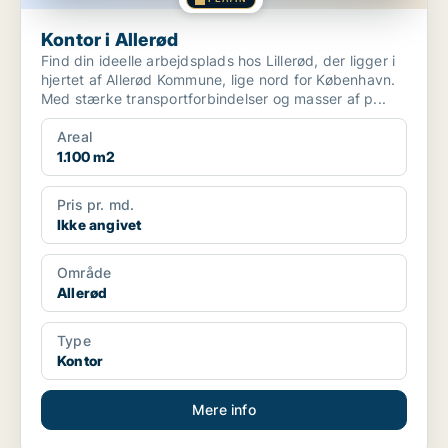
Kontor i Allerød
Find din ideelle arbejdsplads hos Lillerød, der ligger i
hjertet af Allerød Kommune, lige nord for København.
Med stærke transportforbindelser og masser af p...
Areal
1.100 m2
Pris pr. md.
Ikke angivet
Område
Allerød
Type
Kontor
Mere info