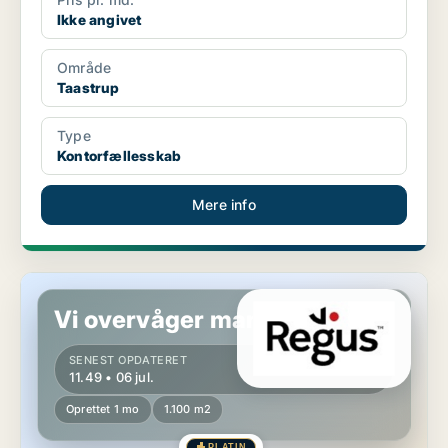
Ikke angivet
Område
Taastrup
Type
Kontorfællesskab
Mere info
Kontor i Allerød
Vi overvåger markedet!
SENEST OPDATERET
11.49 • 06 jul.
Oprettet 1 mo
1.100 m2
PLATIN