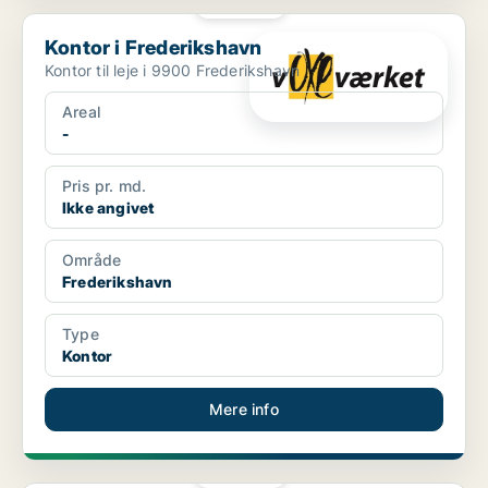
PLATIN
Kontor i Frederikshavn
Kontor i Frederikshavn
Kontor til leje i 9900 Frederikshavn
Areal
-
Pris pr. md.
Ikke angivet
Område
Frederikshavn
Type
Kontor
Mere info
PLATIN