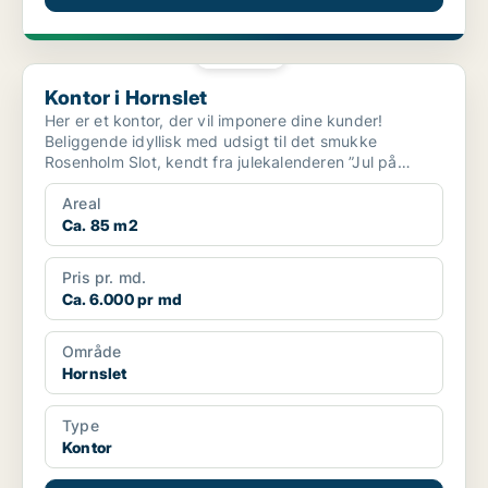
PLATIN
Kontor i Hornslet
Kontor i Hornslet
Her er et kontor, der vil imponere dine kunder!
Beliggende idyllisk med udsigt til det smukke
Rosenholm Slot, kendt fra julekalenderen ”Jul på
Slottet”. Lige...
Areal
Ca. 85 m2
Pris pr. md.
Ca. 6.000 pr md
Område
Hornslet
Type
Kontor