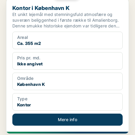
Kontor i København K
Kontor i København K
Et unikt lejemål med stemningsfuld atmosfære og
suveræn beliggenhed i første række til Amalienborg.
Denne smukke historiske ejendom var tidligere den
ga...
Areal
Ca. 355 m2
Pris pr. md.
Ikke angivet
Område
København K
Type
Kontor
Mere info