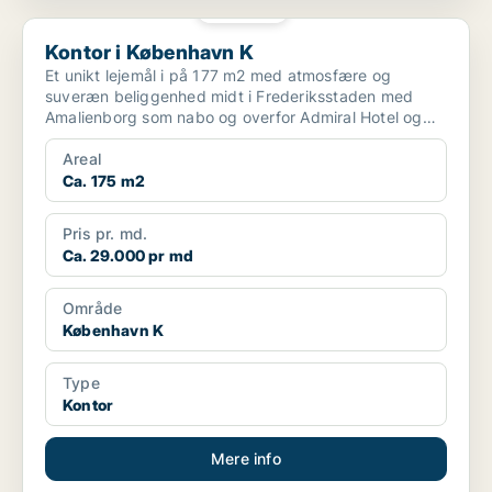
PLATIN
Kontor i København K
Kontor i København K
Et unikt lejemål i på 177 m2 med atmosfære og
suveræn beliggenhed midt i Frederiksstaden med
Amalienborg som nabo og overfor Admiral Hotel og
Amaliehaven. ...
Areal
Ca. 175 m2
Pris pr. md.
Ca. 29.000 pr md
Område
København K
Type
Kontor
Mere info