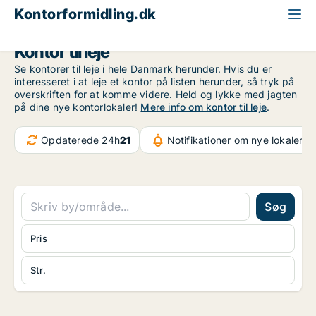
Kontorformidling.dk
Kontor til leje
Se kontorer til leje i hele Danmark herunder. Hvis du er
interesseret i at leje et kontor på listen herunder, så tryk på
overskriften for at komme videre. Held og lykke med jagten
på dine nye kontorlokaler!
Mere info om kontor til leje
.
Opdaterede 24h
21
Notifikationer om nye lokaler
37
Søg
Pris
Str.