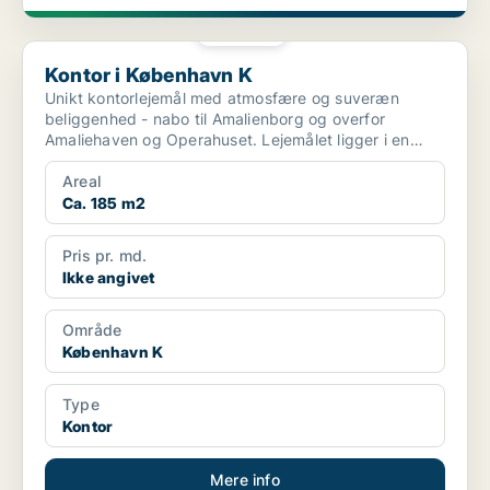
PLATIN
Kontor i København K
Kontor i København K
Unikt kontorlejemål med atmosfære og suveræn
beliggenhed - nabo til Amalienborg og overfor
Amaliehaven og Operahuset. Lejemålet ligger i en
smuk, historisk ...
Areal
Ca. 185 m2
Pris pr. md.
Ikke angivet
Område
København K
Type
Kontor
Mere info