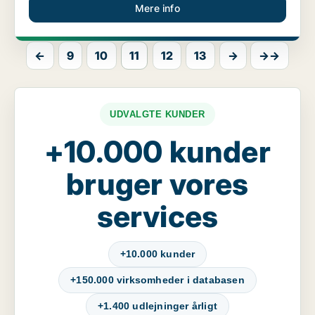
Mere info
←
9
10
11
12
13
→
→→
UDVALGTE KUNDER
+10.000 kunder
bruger vores
services
+10.000 kunder
+150.000 virksomheder i databasen
+1.400 udlejninger årligt