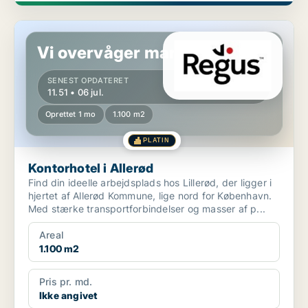
Kontorhotel i Allerød
Vi overvåger markedet!
SENEST OPDATERET
11.51 • 06 jul.
Oprettet 1 mo
1.100 m2
PLATIN
Kontorhotel i Allerød
Find din ideelle arbejdsplads hos Lillerød, der ligger i
hjertet af Allerød Kommune, lige nord for København.
Med stærke transportforbindelser og masser af p...
Areal
1.100 m2
Pris pr. md.
Ikke angivet