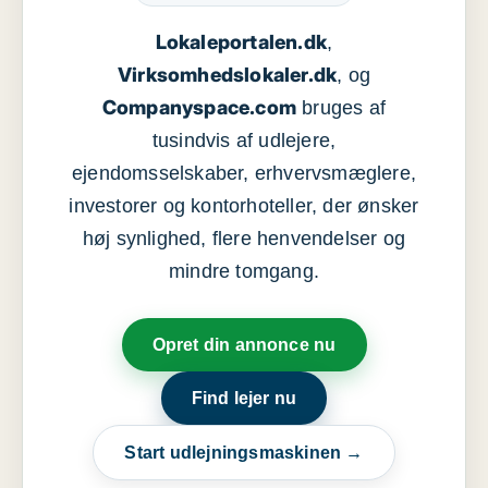
Lokaleportalen.dk
,
Virksomhedslokaler.dk
, og
Companyspace.com
bruges af
tusindvis af udlejere,
ejendomsselskaber, erhvervsmæglere,
investorer og kontorhoteller, der ønsker
høj synlighed, flere henvendelser og
mindre tomgang.
Opret din annonce nu
Find lejer nu
Start udlejningsmaskinen →