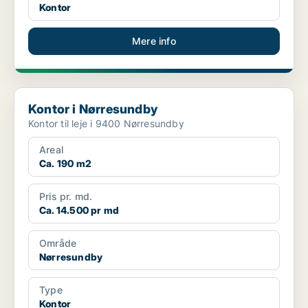
Kontor
Mere info
Kontor i Nørresundby
Kontor i Nørresundby
Kontor til leje i 9400 Nørresundby
Areal
Ca. 190 m2
Pris pr. md.
Ca. 14.500 pr md
Område
Nørresundby
Type
Kontor