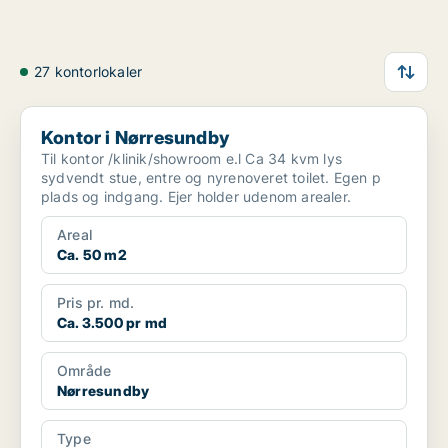
27 kontorlokaler
Kontor i Nørresundby
Kontor i Nørresundby
Til kontor /klinik/showroom e.l Ca 34 kvm lys
sydvendt stue, entre og nyrenoveret toilet. Egen p
plads og indgang. Ejer holder udenom arealer.
Areal
Ca. 50 m2
Pris pr. md.
Ca. 3.500 pr md
Område
Nørresundby
Type