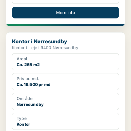
Mere info
Kontor i Nørresundby
Kontor i Nørresundby
Kontor til leje i 9400 Nørresundby
Areal
Ca. 265 m2
Pris pr. md.
Ca. 16.500 pr md
Område
Nørresundby
Type
Kontor