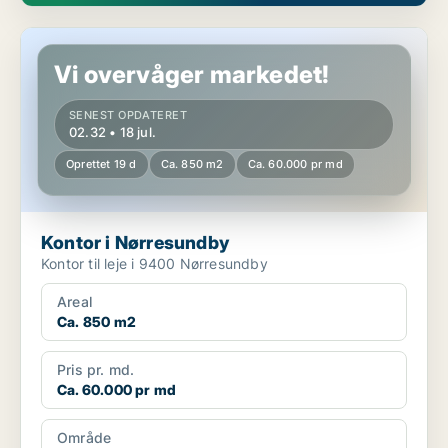
Kontor i Nørresundby
Vi overvåger markedet!
SENEST OPDATERET
02.32 • 18 jul.
Oprettet 19 d
Ca. 850 m2
Ca. 60.000 pr md
Kontor i Nørresundby
Kontor til leje i 9400 Nørresundby
Areal
Ca. 850 m2
Pris pr. md.
Ca. 60.000 pr md
Område