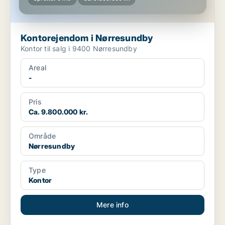
Kontorejendom i Nørresundby
Kontor til salg i 9400 Nørresundby
Areal
-
Pris
Ca. 9.800.000 kr.
Område
Nørresundby
Type
Kontor
Mere info