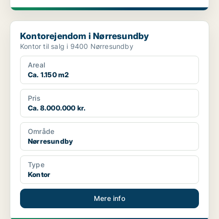
Kontorejendom i Nørresundby
Kontorejendom i Nørresundby
Kontor til salg i 9400 Nørresundby
Areal
Ca. 1.150 m2
Pris
Ca. 8.000.000 kr.
Område
Nørresundby
Type
Kontor
Mere info