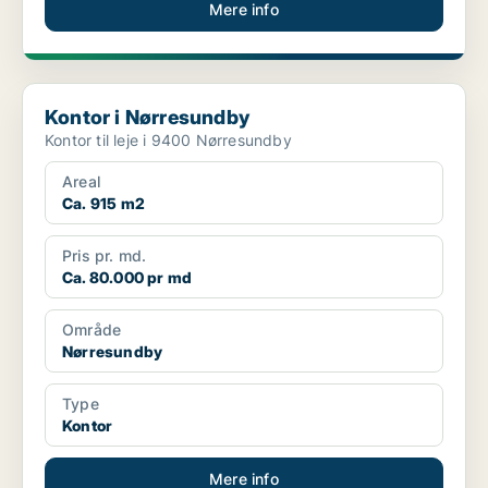
Mere info
Kontor i Nørresundby
Kontor i Nørresundby
Kontor til leje i 9400 Nørresundby
Areal
Ca. 915 m2
Pris pr. md.
Ca. 80.000 pr md
Område
Nørresundby
Type
Kontor
Mere info