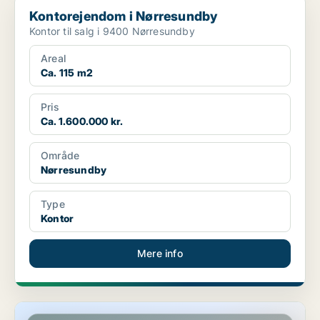
Kontorejendom i Nørresundby
Kontorejendom i Nørresundby
Kontor til salg i 9400 Nørresundby
Areal
Ca. 115 m2
Pris
Ca. 1.600.000 kr.
Område
Nørresundby
Type
Kontor
Mere info
Kontor i Nørresundby