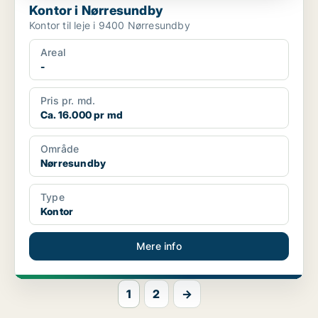
Kontor i Nørresundby
Kontor til leje i 9400 Nørresundby
Areal
-
Pris pr. md.
Ca. 16.000 pr md
Område
Nørresundby
Type
Kontor
Mere info
1
2
→