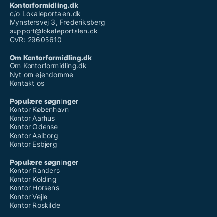
Kontorformidling.dk
c/o Lokaleportalen.dk
Mynstersvej 3, Frederiksberg
support@lokaleportalen.dk
CVR: 29605610
Om Kontorformidling.dk
Om Kontorformidling.dk
Nyt om ejendomme
Kontakt os
Populære søgninger
Kontor København
Kontor Aarhus
Kontor Odense
Kontor Aalborg
Kontor Esbjerg
Populære søgninger
Kontor Randers
Kontor Kolding
Kontor Horsens
Kontor Vejle
Kontor Roskilde