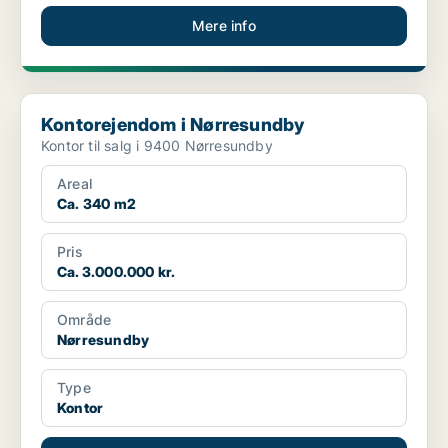
Mere info
Kontorejendom i Nørresundby
Kontorejendom i Nørresundby
Kontor til salg i 9400 Nørresundby
Areal
Ca. 340 m2
Pris
Ca. 3.000.000 kr.
Område
Nørresundby
Type
Kontor