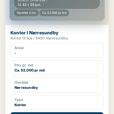
SENEST OPDATERET
12.42 • 03 jun.
Oprettet 2 mo
Ca. 52.000 pr md
Kontor i Nørresundby
Kontor til leje i 9400 Nørresundby
Areal
-
Pris pr. md.
Ca. 52.000 pr md
Område
Nørresundby
Type
Kontor