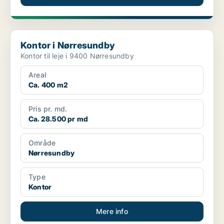
Kontor i Nørresundby
Kontor i Nørresundby
Kontor til leje i 9400 Nørresundby
Areal
Ca. 400 m2
Pris pr. md.
Ca. 28.500 pr md
Område
Nørresundby
Type
Kontor
Mere info