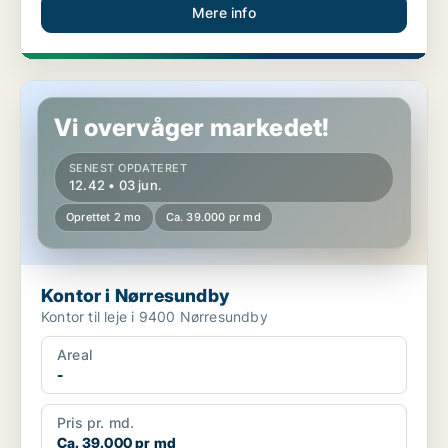
Mere info
Kontor i Nørresundby
Vi overvåger markedet!
SENEST OPDATERET
12.42 • 03 jun.
Oprettet 2 mo
Ca. 39.000 pr md
Kontor i Nørresundby
Kontor til leje i 9400 Nørresundby
Areal
-
Pris pr. md.
Ca. 39.000 pr md