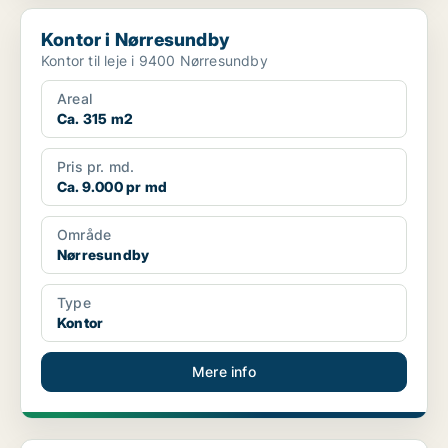
Kontor i Nørresundby
Kontor i Nørresundby
Kontor til leje i 9400 Nørresundby
Areal
Ca. 315 m2
Pris pr. md.
Ca. 9.000 pr md
Område
Nørresundby
Type
Kontor
Mere info