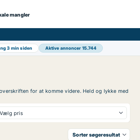
okale mangler
ing
3 min siden
Aktive annoncer
15.744
på overskriften for at komme videre. Held og lykke med
Vælg pris
Sorter søgeresultat