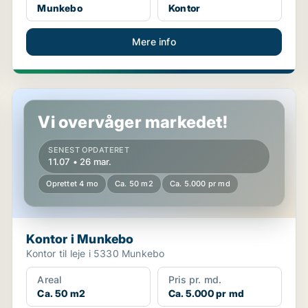
Munkebo
Kontor
Mere info
Kontor i Munkebo
Vi overvåger markedet!
SENEST OPDATERET
11.07 • 26 mar.
Oprettet 4 mo
Ca. 50 m2
Ca. 5.000 pr md
Kontor i Munkebo
Kontor til leje i 5330 Munkebo
Areal
Pris pr. md.
Ca. 50 m2
Ca. 5.000 pr md