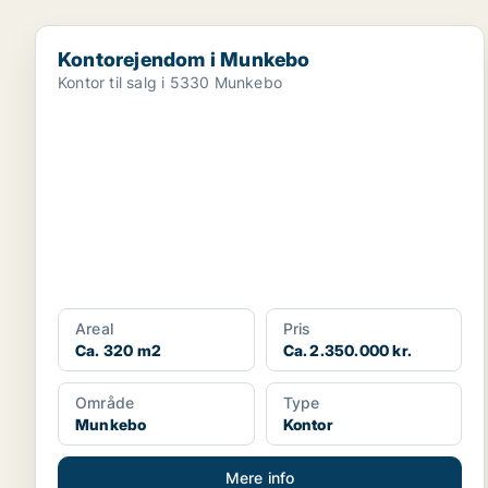
Kontorejendom i Munkebo
Kontorejendom i Munkebo
Kontor til salg i 5330 Munkebo
Areal
Pris
Ca. 320 m2
Ca. 2.350.000 kr.
Område
Type
Munkebo
Kontor
Mere info