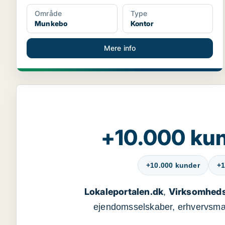
Område
Type
Munkebo
Kontor
Mere info
+10.000 kun
+10.000 kunder
+1
Lokaleportalen.dk
Virksomheds
,
ejendomsselskaber, erhvervsmægl