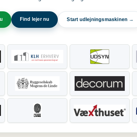
nu
Find lejer nu
Start udlejningsmaskinen →