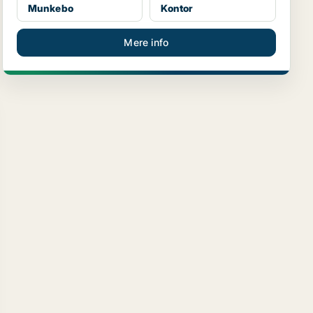
Munkebo
Kontor
Mere info