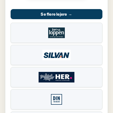
Se flere lejere
→