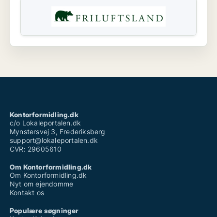
Kontorformidling.dk
c/o Lokaleportalen.dk
Mynstersvej 3, Frederiksberg
support@lokaleportalen.dk
CVR: 29605610
Om Kontorformidling.dk
Om Kontorformidling.dk
Nyt om ejendomme
Kontakt os
Populære søgninger