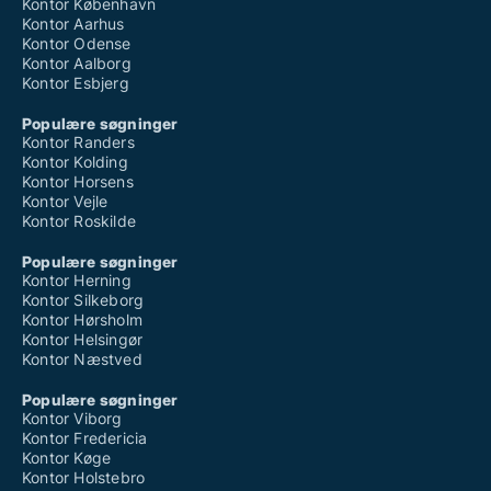
Kontor København
Kontor Aarhus
Kontor Odense
Kontor Aalborg
Kontor Esbjerg
Populære søgninger
Kontor Randers
Kontor Kolding
Kontor Horsens
Kontor Vejle
Kontor Roskilde
Populære søgninger
Kontor Herning
Kontor Silkeborg
Kontor Hørsholm
Kontor Helsingør
Kontor Næstved
Populære søgninger
Kontor Viborg
Kontor Fredericia
Kontor Køge
Kontor Holstebro