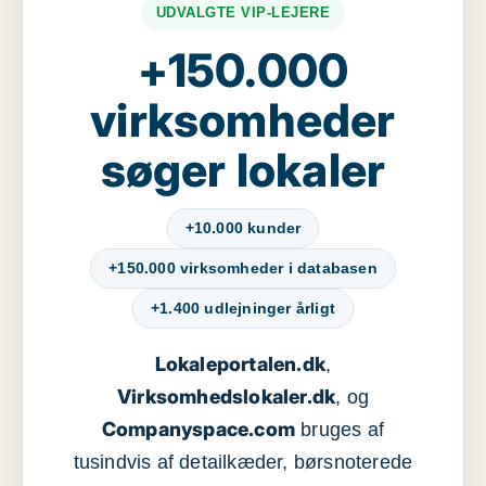
UDVALGTE VIP-LEJERE
+150.000
virksomheder
søger lokaler
+10.000 kunder
+150.000 virksomheder i databasen
+1.400 udlejninger årligt
Lokaleportalen.dk
,
Virksomhedslokaler.dk
, og
Companyspace.com
bruges af
tusindvis af detailkæder, børsnoterede