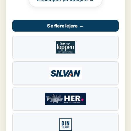
Se flere lejere
→