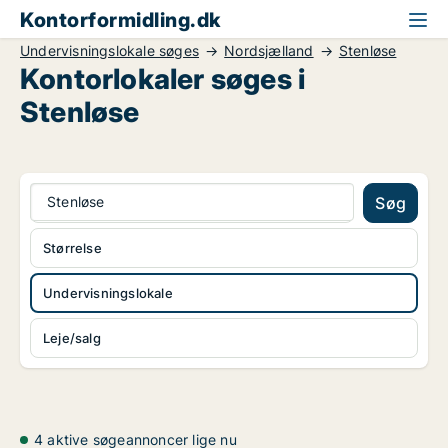
Kontorformidling.dk
Undervisningslokale søges
Nordsjælland
Stenløse
Kontorlokaler søges i
Stenløse
Stenløse
Søg
Størrelse
Undervisningslokale
Leje/salg
4 aktive søgeannoncer lige nu