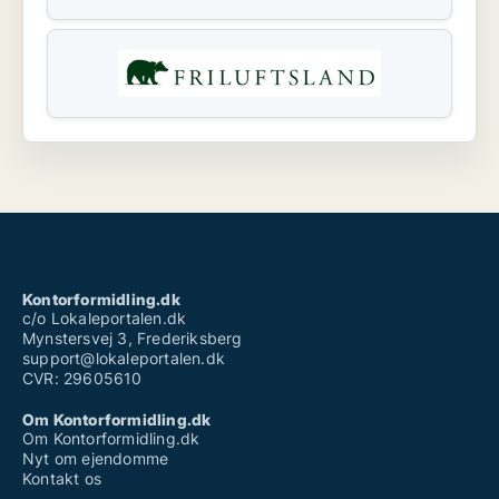
Kontorformidling.dk
c/o Lokaleportalen.dk
Mynstersvej 3, Frederiksberg
support@lokaleportalen.dk
CVR: 29605610
Om Kontorformidling.dk
Om Kontorformidling.dk
Nyt om ejendomme
Kontakt os