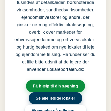
tusindvis af detailkæder, børsnoterede
virksomheder, sundhedsvirksomheder,
ejendomsinvestorer og andre, der
ønsker nem og effektiv lokalesøgning,
overblik over markedet for
erhvervsejendomme og erhvervslokaler ,
og hurtig besked om nye lokaler til leje
og ejendomme til salg. Herunder ser du
et lille bitte udsnit af de lejere der
anvender Lokaleportalen.dk:
Få hjælp til din søgning
Se alle ledige lokaler
Eksempler på udlejere →