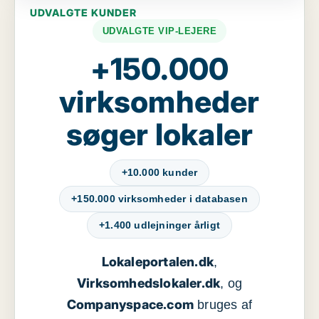
UDVALGTE KUNDER
UDVALGTE VIP-LEJERE
+150.000
virksomheder
søger lokaler
+10.000 kunder
+150.000 virksomheder i databasen
+1.400 udlejninger årligt
Lokaleportalen.dk
,
Virksomhedslokaler.dk
, og
Companyspace.com
bruges af