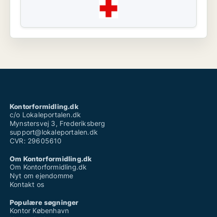
Kontorformidling.dk
c/o Lokaleportalen.dk
Mynstersvej 3, Frederiksberg
support@lokaleportalen.dk
CVR: 29605610
Om Kontorformidling.dk
Om Kontorformidling.dk
Nyt om ejendomme
Kontakt os
Populære søgninger
Kontor København