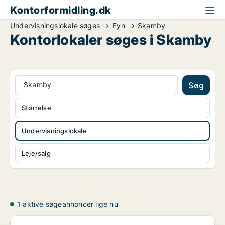
Kontorformidling.dk
Undervisningslokale søges
Fyn
Skamby
Kontorlokaler søges i Skamby
Skamby
Søg
Størrelse
Undervisningslokale
Leje/salg
1 aktive søgeannoncer lige nu