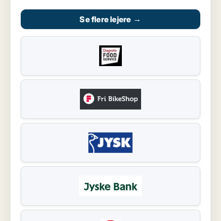
Se flere lejere
→