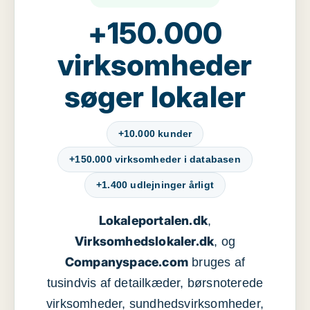
+150.000
virksomheder
søger lokaler
+10.000 kunder
+150.000 virksomheder i databasen
+1.400 udlejninger årligt
Lokaleportalen.dk
,
Virksomhedslokaler.dk
, og
Companyspace.com
bruges af
tusindvis af detailkæder, børsnoterede
virksomheder, sundhedsvirksomheder,