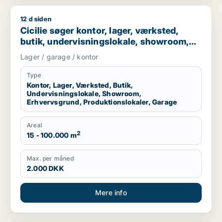
12 d siden
Cicilie søger kontor, lager, værksted, butik, undervisningslo
Cicilie søger kontor, lager, værksted,
butik, undervisningslokale, showroom,
erhvervsgrund, produktionslokaler eller
Lager / garage / kontor
garage til leje i Region Sjælland eller
Nordsjælland
Type
Kontor, Lager, Værksted, Butik,
Undervisningslokale, Showroom,
Erhvervsgrund, Produktionslokaler, Garage
Areal
2
15 - 100.000 m
Max. per måned
2.000 DKK
Mere info