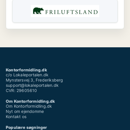
Kontorformidling.dk
c/o Lokaleportalen.dk
Mynstersvej 3, Frederiksberg
support@lokaleportalen.dk
CVR: 29605610
Om Kontorformidling.dk
Om Kontorformidling.dk
Nyt om ejendomme
Kontakt os
Populære søgninger