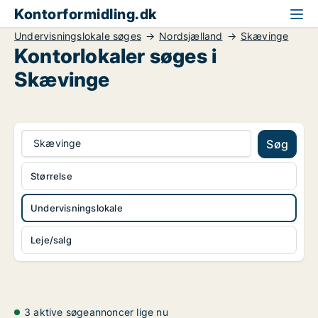
Kontorformidling.dk
Undervisningslokale søges
Nordsjælland
Skævinge
Kontorlokaler søges i
Skævinge
Skævinge
Søg
Størrelse
Undervisningslokale
Leje/salg
3 aktive søgeannoncer lige nu