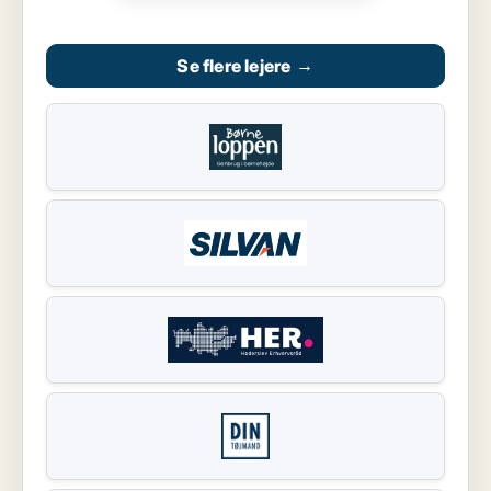
Se flere lejere
→