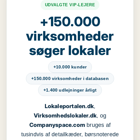
UDVALGTE VIP-LEJERE
+150.000
virksomheder
søger lokaler
+10.000 kunder
+150.000 virksomheder i databasen
+1.400 udlejninger årligt
Lokaleportalen.dk
,
Virksomhedslokaler.dk
, og
Companyspace.com
bruges af
tusindvis af detailkæder, børsnoterede