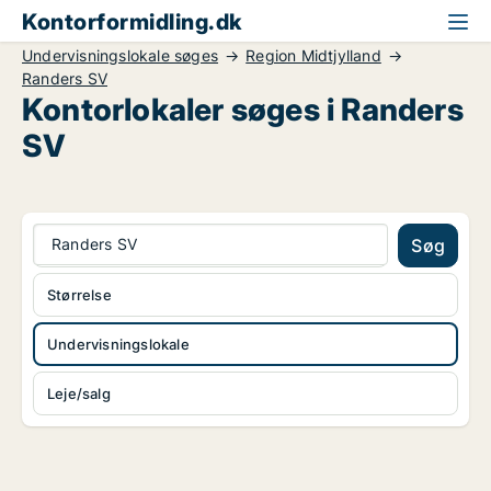
Kontorformidling.dk
Undervisningslokale søges
Region Midtjylland
Randers SV
Kontorlokaler søges i Randers
SV
Randers SV
Søg
Størrelse
Undervisningslokale
Leje/salg