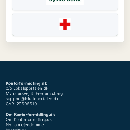
Kontorformidling.dk
c/o Lokaleportalen.dk
Mynstersvej 3, Frederiksberg
support@lokaleportalen.dk
CVR: 29605610
Om Kontorformidling.dk
Om Kontorformidling.dk
Nyt om ejendomme
Kontakt os