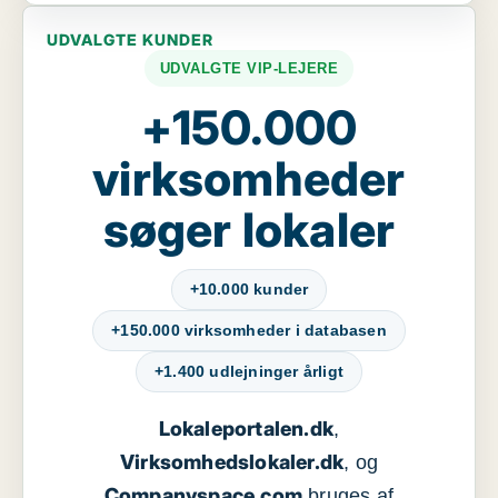
UDVALGTE KUNDER
UDVALGTE VIP-LEJERE
+150.000
virksomheder
søger lokaler
+10.000 kunder
+150.000 virksomheder i databasen
+1.400 udlejninger årligt
Lokaleportalen.dk
,
Virksomhedslokaler.dk
, og
Companyspace.com
bruges af