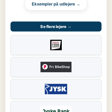
Eksempler på udlejere →
Se flere lejere
→