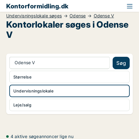
Kontorformidling.dk
Undervisningslokale søges
Odense
Odense V
Kontorlokaler søges i Odense
V
Odense V
Søg
Størrelse
Undervisningslokale
Leje/salg
4 aktive søgeannoncer lige nu