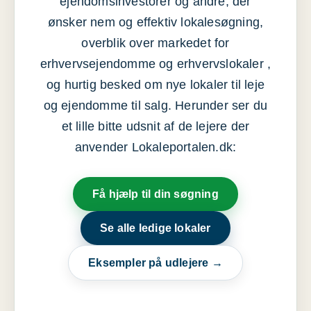
ejendomsinvestorer og andre, der
ønsker nem og effektiv lokalesøgning,
overblik over markedet for
erhvervsejendomme og erhvervslokaler ,
og hurtig besked om nye lokaler til leje
og ejendomme til salg. Herunder ser du
et lille bitte udsnit af de lejere der
anvender Lokaleportalen.dk:
Få hjælp til din søgning
Se alle ledige lokaler
Eksempler på udlejere →