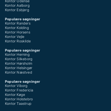
Kontor Odense
Kontor Aalborg
Kontor Esbjerg
Populære søgninger
Kontor Randers
Kontor Kolding
Kontor Horsens
Kontor Vejle
Kontor Roskilde
Populære søgninger
Kontor Herning
Kontor Silkeborg
Kontor Hørsholm
Kontor Helsingør
Kontor Næstved
Populære søgninger
Kontor Viborg
Kontor Fredericia
Kontor Køge
Kontor Holstebro
Kontor Taastrup