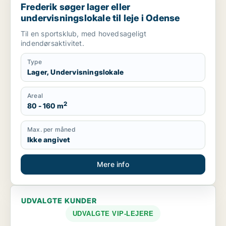
Frederik søger lager eller
undervisningslokale til leje i Odense
Til en sportsklub, med hovedsageligt
indendørsaktivitet.
Type
Lager, Undervisningslokale
Areal
2
80 - 160 m
Max. per måned
Ikke angivet
Mere info
UDVALGTE KUNDER
UDVALGTE VIP-LEJERE