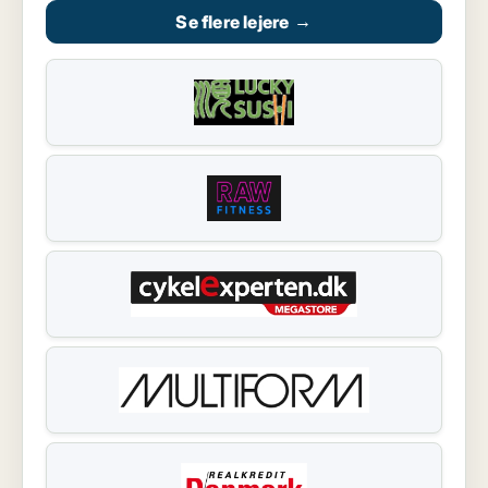
Se flere lejere
→