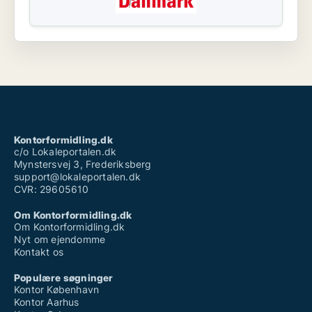
Kontorformidling.dk
c/o Lokaleportalen.dk
Mynstersvej 3, Frederiksberg
support@lokaleportalen.dk
CVR: 29605610
Om Kontorformidling.dk
Om Kontorformidling.dk
Nyt om ejendomme
Kontakt os
Populære søgninger
Kontor København
Kontor Aarhus