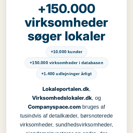
+150.000
virksomheder
søger lokaler
+10.000 kunder
+150.000 virksomheder i databasen
+1.400 udlejninger årligt
Lokaleportalen.dk
,
Virksomhedslokaler.dk
, og
Companyspace.com
bruges af
tusindvis af detailkæder, børsnoterede
virksomheder, sundhedsvirksomheder,