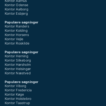
Kontor Aarhus
Kontor Odense
Kontor Aalborg
Kontor Esbjerg
Populære søgninger
Kontor Randers
Kontor Kolding
Kontor Horsens
Kontor Vejle
Kontor Roskilde
Populære søgninger
Kontor Herning
Kontor Silkeborg
Kontor Hørsholm
Kontor Helsingør
Kontor Næstved
Populære søgninger
Kontor Viborg
Kontor Fredericia
Kontor Køge
Kontor Holstebro
Kontor Taastrup