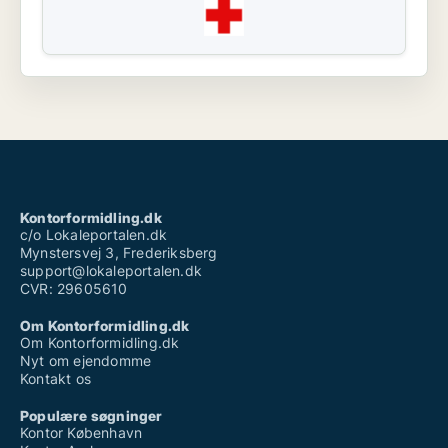
Kontorformidling.dk
c/o Lokaleportalen.dk
Mynstersvej 3, Frederiksberg
support@lokaleportalen.dk
CVR: 29605610
Om Kontorformidling.dk
Om Kontorformidling.dk
Nyt om ejendomme
Kontakt os
Populære søgninger
Kontor København