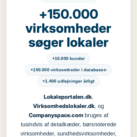
+150.000
virksomheder
søger lokaler
+10.000 kunder
+150.000 virksomheder i databasen
+1.400 udlejninger årligt
Lokaleportalen.dk
,
Virksomhedslokaler.dk
, og
Companyspace.com
bruges af
tusindvis af detailkæder, børsnoterede
virksomheder, sundhedsvirksomheder,