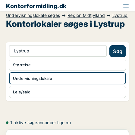
Kontorformidling.dk
Undervisningslokale søges
Region Midtjylland
Lystrup
Kontorlokaler søges i Lystrup
Lystrup
Søg
Størrelse
Undervisningslokale
Leje/salg
1 aktive søgeannoncer lige nu