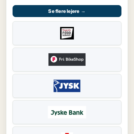
Se flere lejere
→