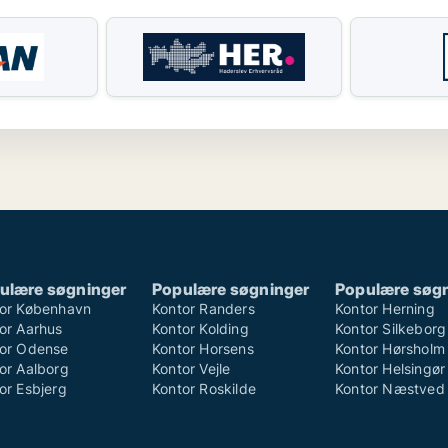
ulære søgninger
Populære søgninger
Populære søg
or København
Kontor Randers
Kontor Herning
or Aarhus
Kontor Kolding
Kontor Silkeborg
or Odense
Kontor Horsens
Kontor Hørsholm
or Aalborg
Kontor Vejle
Kontor Helsingør
or Esbjerg
Kontor Roskilde
Kontor Næstved