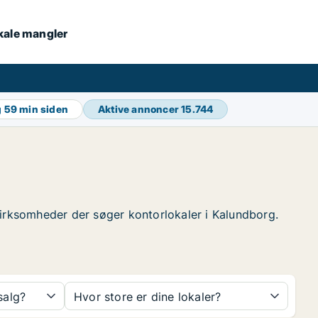
okale mangler
g
59 min siden
Aktive annoncer
15.744
e virksomheder der søger kontorlokaler i Kalundborg.
 salg?
Hvor store er dine lokaler?