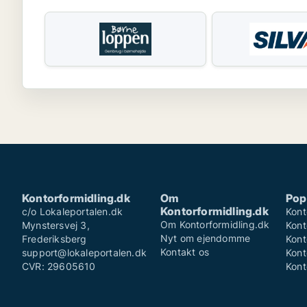
Kontorformidling.dk
Om
Pop
Kontorformidling.dk
c/o Lokaleportalen.dk
Kont
Om Kontorformidling.dk
Mynstersvej 3,
Kont
Nyt om ejendomme
Frederiksberg
Kont
Kontakt os
support@lokaleportalen.dk
Kont
CVR: 29605610
Kont