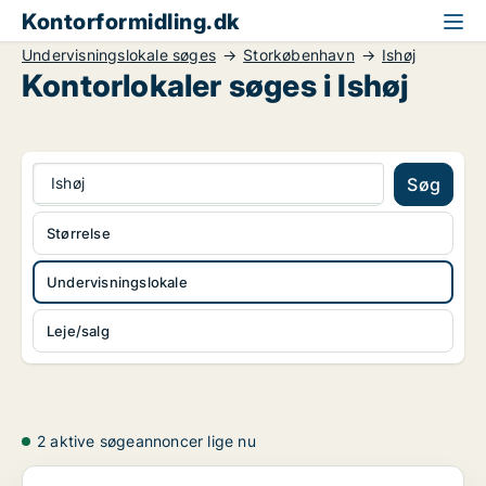
Kontorformidling.dk
Undervisningslokale søges
Storkøbenhavn
Ishøj
Kontorlokaler søges i Ishøj
Ishøj
Søg
Størrelse
Undervisningslokale
Leje/salg
2 aktive søgeannoncer lige nu