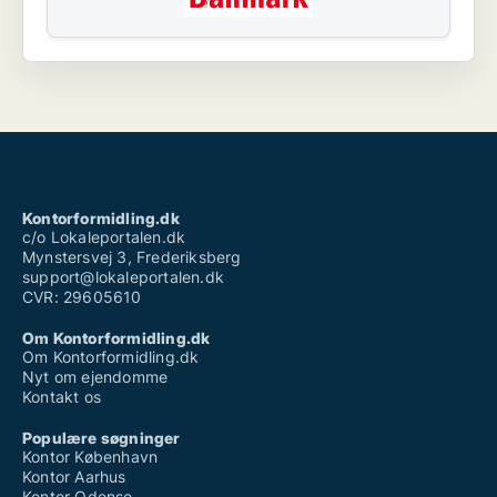
Kontorformidling.dk
c/o Lokaleportalen.dk
Mynstersvej 3, Frederiksberg
support@lokaleportalen.dk
CVR: 29605610
Om Kontorformidling.dk
Om Kontorformidling.dk
Nyt om ejendomme
Kontakt os
Populære søgninger
Kontor København
Kontor Aarhus
Kontor Odense