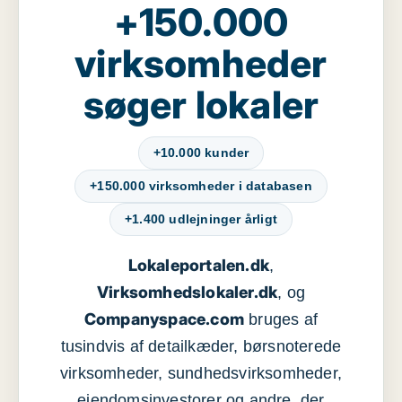
+150.000
virksomheder
søger lokaler
+10.000 kunder
+150.000 virksomheder i databasen
+1.400 udlejninger årligt
Lokaleportalen.dk
,
Virksomhedslokaler.dk
, og
Companyspace.com
bruges af
tusindvis af detailkæder, børsnoterede
virksomheder, sundhedsvirksomheder,
ejendomsinvestorer og andre, der