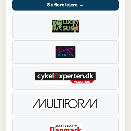
Se flere lejere
→