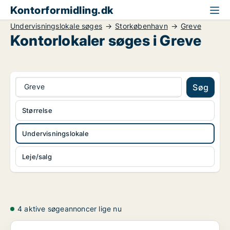
Kontorformidling.dk
Undervisningslokale søges
Storkøbenhavn
Greve
Kontorlokaler søges i Greve
Greve
Søg
Størrelse
Undervisningslokale
Leje/salg
4 aktive søgeannoncer lige nu