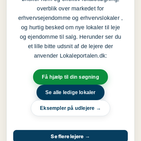
overblik over markedet for
erhvervsejendomme og erhvervslokaler ,
og hurtig besked om nye lokaler til leje
og ejendomme til salg. Herunder ser du
et lille bitte udsnit af de lejere der
anvender Lokaleportalen.dk:
Få hjælp til din søgning
Se alle ledige lokaler
Eksempler på udlejere →
Se flere lejere
→