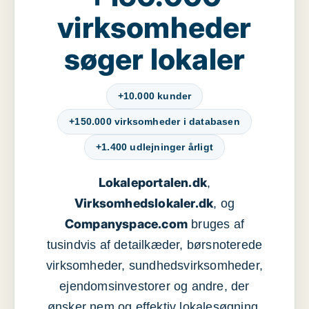
virksomheder
søger lokaler
+10.000 kunder
+150.000 virksomheder i databasen
+1.400 udlejninger årligt
Lokaleportalen.dk
,
Virksomhedslokaler.dk
, og
Companyspace.com
bruges af
tusindvis af detailkæder, børsnoterede
virksomheder, sundhedsvirksomheder,
ejendomsinvestorer og andre, der
ønsker nem og effektiv lokalesøgning,