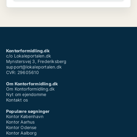
Kontorformidling.dk
c/o Lokaleportalen.dk
Mynstersvej 3, Frederiksberg
support@lokaleportalen.dk
CVR: 29605610
Om Kontorformidling.dk
Om Kontorformidling.dk
Nyt om ejendomme
Kontakt os
Populære søgninger
Kontor København
Kontor Aarhus
Kontor Odense
Kontor Aalborg