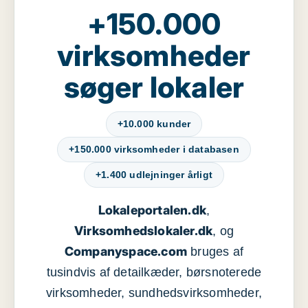
+150.000
virksomheder
søger lokaler
+10.000 kunder
+150.000 virksomheder i databasen
+1.400 udlejninger årligt
Lokaleportalen.dk
,
Virksomhedslokaler.dk
, og
Companyspace.com
bruges af
tusindvis af detailkæder, børsnoterede
virksomheder, sundhedsvirksomheder,