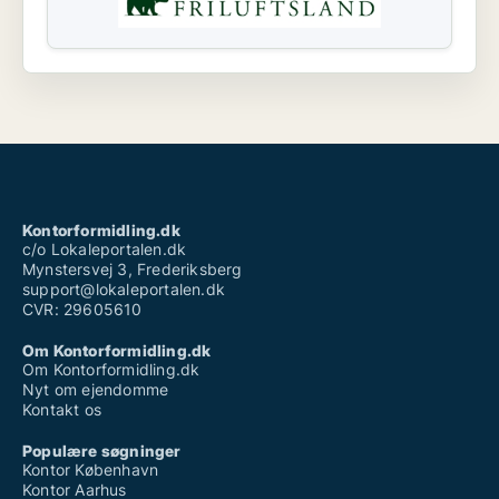
Kontorformidling.dk
c/o Lokaleportalen.dk
Mynstersvej 3, Frederiksberg
support@lokaleportalen.dk
CVR: 29605610
Om Kontorformidling.dk
Om Kontorformidling.dk
Nyt om ejendomme
Kontakt os
Populære søgninger
Kontor København
Kontor Aarhus