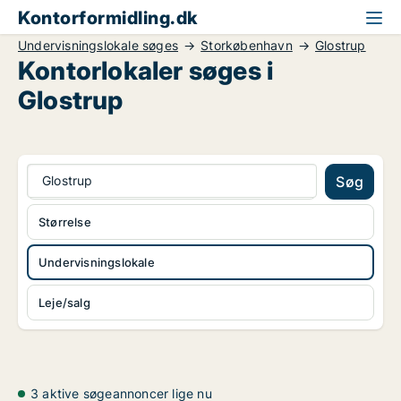
Kontorformidling.dk
Undervisningslokale søges
Storkøbenhavn
Glostrup
Kontorlokaler søges i
Glostrup
Glostrup
Søg
Størrelse
Undervisningslokale
Leje/salg
3 aktive søgeannoncer lige nu