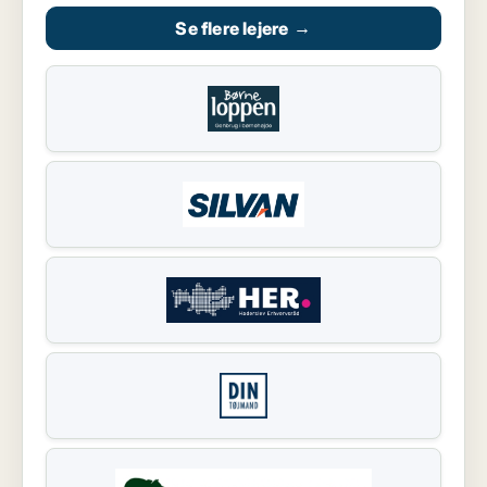
Se flere lejere
→