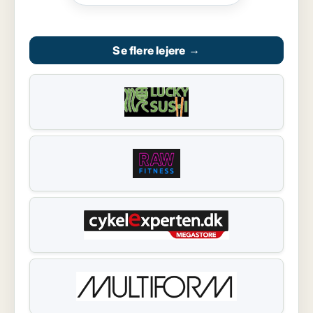
Se flere lejere
→