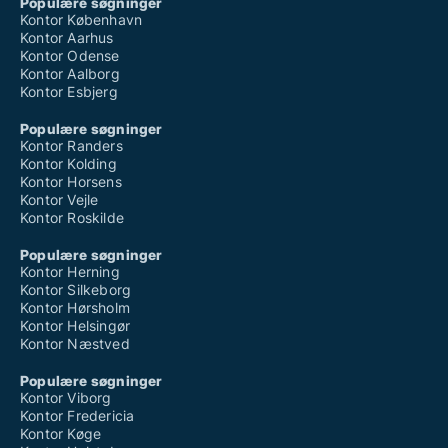
Populære søgninger
Kontor København
Kontor Aarhus
Kontor Odense
Kontor Aalborg
Kontor Esbjerg
Populære søgninger
Kontor Randers
Kontor Kolding
Kontor Horsens
Kontor Vejle
Kontor Roskilde
Populære søgninger
Kontor Herning
Kontor Silkeborg
Kontor Hørsholm
Kontor Helsingør
Kontor Næstved
Populære søgninger
Kontor Viborg
Kontor Fredericia
Kontor Køge