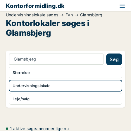
Kontorformidling.dk
Undervisningslokale søges
Fyn
Glamsbjerg
Kontorlokaler søges i
Glamsbjerg
Glamsbjerg
Søg
Størrelse
Undervisningslokale
Leje/salg
1 aktive søgeannoncer lige nu