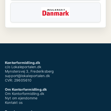
Kontorformidling.dk
c/o Lokaleportalen.dk
Mynstersvej 3, Frederiksberg
support@lokaleportalen.dk
CVR: 29605610
Om Kontorformidling.dk
Om Kontorformidling.dk
Nyt om ejendomme
Kontakt os