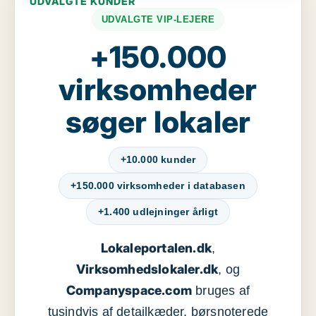
UDVALGTE KUNDER
UDVALGTE VIP-LEJERE
+150.000
virksomheder
søger lokaler
+10.000 kunder
+150.000 virksomheder i databasen
+1.400 udlejninger årligt
Lokaleportalen.dk
,
Virksomhedslokaler.dk
, og
Companyspace.com
bruges af
tusindvis af detailkæder, børsnoterede