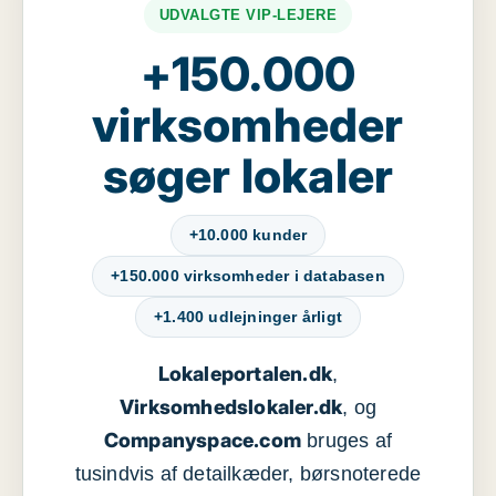
UDVALGTE VIP-LEJERE
+150.000
virksomheder
søger lokaler
+10.000 kunder
+150.000 virksomheder i databasen
+1.400 udlejninger årligt
Lokaleportalen.dk
,
Virksomhedslokaler.dk
, og
Companyspace.com
bruges af
tusindvis af detailkæder, børsnoterede