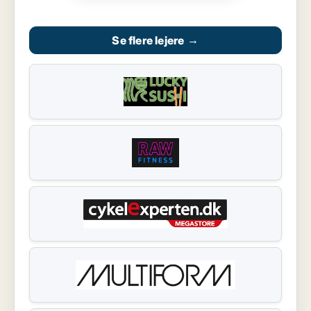
Se flere lejere
→