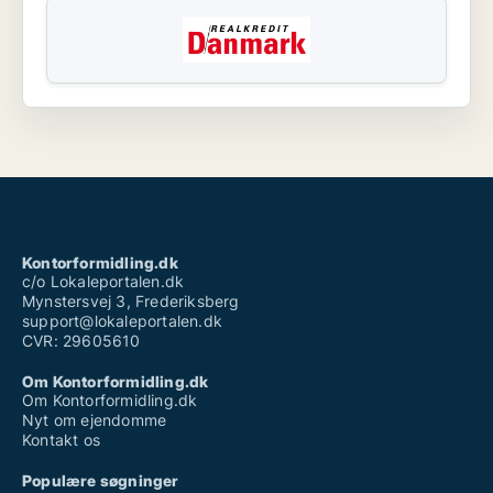
Kontorformidling.dk
c/o Lokaleportalen.dk
Mynstersvej 3, Frederiksberg
support@lokaleportalen.dk
CVR: 29605610
Om Kontorformidling.dk
Om Kontorformidling.dk
Nyt om ejendomme
Kontakt os
Populære søgninger