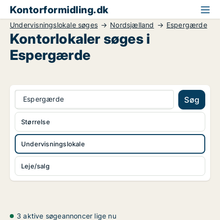
Kontorformidling.dk
Undervisningslokale søges
Nordsjælland
Espergærde
Kontorlokaler søges i
Espergærde
Espergærde
Søg
Størrelse
Undervisningslokale
Leje/salg
3 aktive søgeannoncer lige nu