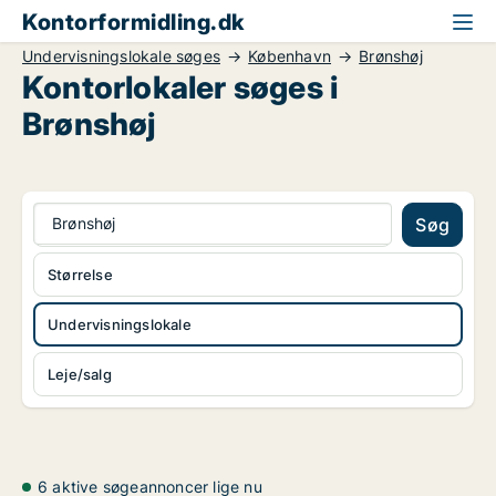
Kontorformidling.dk
Undervisningslokale søges
København
Brønshøj
Kontorlokaler søges i
Brønshøj
Brønshøj
Søg
Størrelse
Undervisningslokale
Leje/salg
6 aktive søgeannoncer lige nu