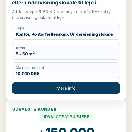
eller undervisningslokale til leje i
København
Adrian søger 5-50 m2 kontor / kontorfællesskab /
undervisningslokale til leje
Type
Kontor, Kontorfællesskab, Undervisningslokale
Areal
2
5 - 50 m
Max. per måned
10.000 DKK
Mere info
UDVALGTE KUNDER
UDVALGTE VIP-LEJERE