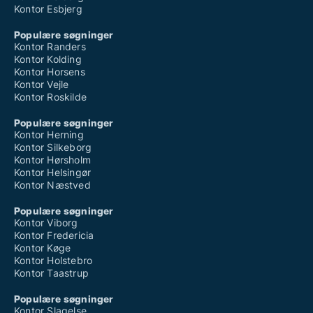
Kontor Esbjerg
Populære søgninger
Kontor Randers
Kontor Kolding
Kontor Horsens
Kontor Vejle
Kontor Roskilde
Populære søgninger
Kontor Herning
Kontor Silkeborg
Kontor Hørsholm
Kontor Helsingør
Kontor Næstved
Populære søgninger
Kontor Viborg
Kontor Fredericia
Kontor Køge
Kontor Holstebro
Kontor Taastrup
Populære søgninger
Kontor Slagelse