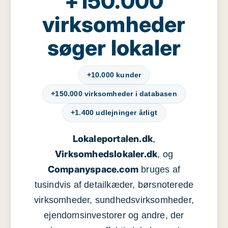
+150.000
virksomheder
søger lokaler
+10.000 kunder
+150.000 virksomheder i databasen
+1.400 udlejninger årligt
Lokaleportalen.dk
,
Virksomhedslokaler.dk
, og
Companyspace.com
bruges af
tusindvis af detailkæder, børsnoterede
virksomheder, sundhedsvirksomheder,
ejendomsinvestorer og andre, der