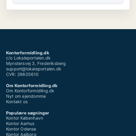
Kontorformidling.dk
c/o Lokaleportalen.dk
Mynstersvej 3, Frederiksberg
support@lokaleportalen.dk
CVR: 29605610
Om Kontorformidling.dk
Om Kontorformidling.dk
Nyt om ejendomme
Kontakt os
Populære søgninger
Kontor København
Kontor Aarhus
Kontor Odense
Kontor Aalborg