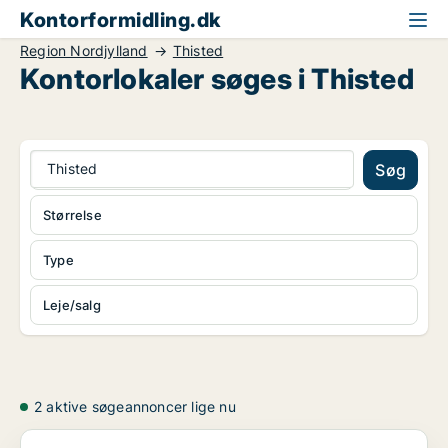
Kontorformidling.dk
Region Nordjylland
Thisted
Kontorlokaler søges i Thisted
Thisted
Søg
Størrelse
Type
Leje/salg
2 aktive søgeannoncer lige nu