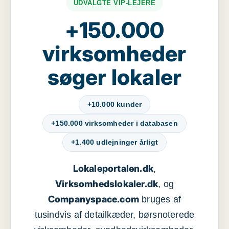
UDVALGTE VIP-LEJERE
+150.000
virksomheder
søger lokaler
+10.000 kunder
+150.000 virksomheder i databasen
+1.400 udlejninger årligt
Lokaleportalen.dk
,
Virksomhedslokaler.dk
, og
Companyspace.com
bruges af
tusindvis af detailkæder, børsnoterede