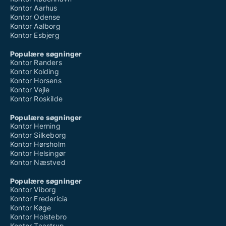
Kontor Aarhus
Kontor Odense
Kontor Aalborg
Kontor Esbjerg
Populære søgninger
Kontor Randers
Kontor Kolding
Kontor Horsens
Kontor Vejle
Kontor Roskilde
Populære søgninger
Kontor Herning
Kontor Silkeborg
Kontor Hørsholm
Kontor Helsingør
Kontor Næstved
Populære søgninger
Kontor Viborg
Kontor Fredericia
Kontor Køge
Kontor Holstebro
Kontor Taastrup