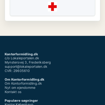
Kontorformidling.dk
c/o Lokaleportalen.dk
Mynstersvej 3, Frederiksberg
support@lokaleportalen.dk
CVR: 29605610
Om Kontorformidling.dk
Om Kontorformidling.dk
Nyt om ejendomme
Kontakt os
Populære søgninger
Kontor København