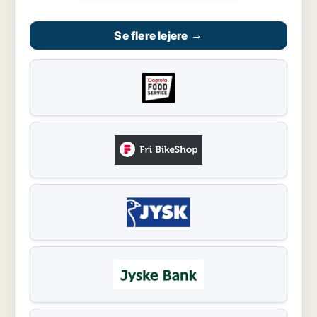
Se flere lejere
→