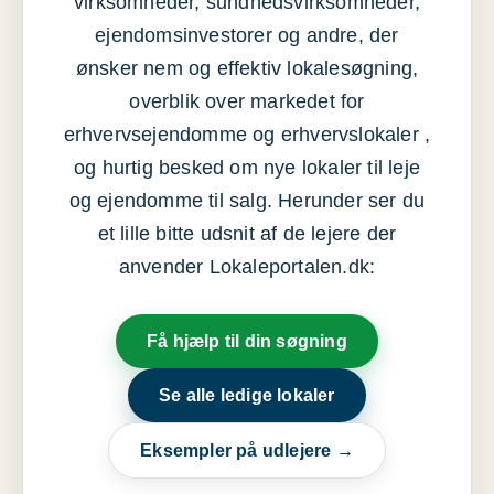
virksomheder, sundhedsvirksomheder,
ejendomsinvestorer og andre, der
ønsker nem og effektiv lokalesøgning,
overblik over markedet for
erhvervsejendomme og erhvervslokaler ,
og hurtig besked om nye lokaler til leje
og ejendomme til salg. Herunder ser du
et lille bitte udsnit af de lejere der
anvender Lokaleportalen.dk:
Få hjælp til din søgning
Se alle ledige lokaler
Eksempler på udlejere →