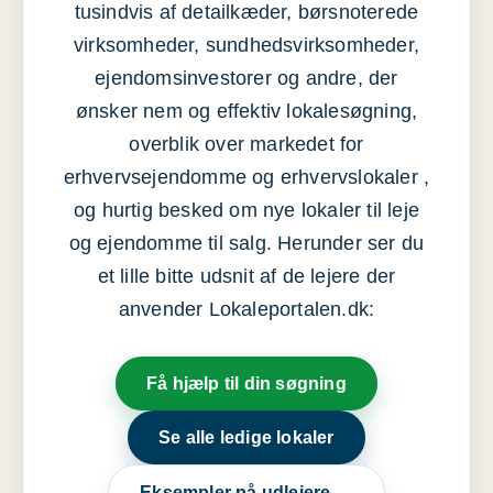
tusindvis af detailkæder, børsnoterede
virksomheder, sundhedsvirksomheder,
ejendomsinvestorer og andre, der
ønsker nem og effektiv lokalesøgning,
overblik over markedet for
erhvervsejendomme og erhvervslokaler ,
og hurtig besked om nye lokaler til leje
og ejendomme til salg. Herunder ser du
et lille bitte udsnit af de lejere der
anvender Lokaleportalen.dk:
Få hjælp til din søgning
Se alle ledige lokaler
Eksempler på udlejere →