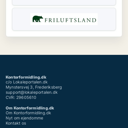
Kontorformidling.dk
c/o Lokaleportalen.dk
Mynstersvej 3, Frederiksberg
support@lokaleportalen.dk
CVR: 29605610
Om Kontorformidling.dk
Om Kontorformidling.dk
Nyt om ejendomme
Kontakt os