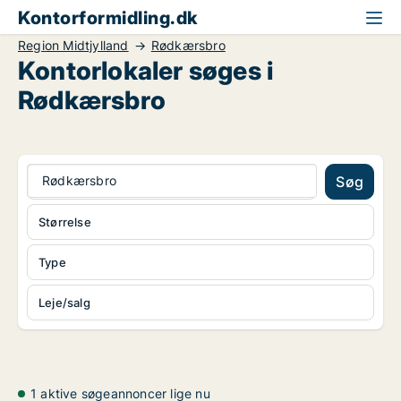
Kontorformidling.dk
Region Midtjylland
Rødkærsbro
Kontorlokaler søges i
Rødkærsbro
Rødkærsbro
Søg
Størrelse
Type
Leje/salg
1 aktive søgeannoncer lige nu