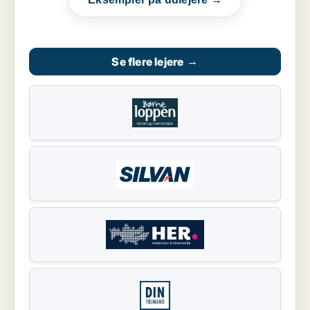
Se flere lejere
→