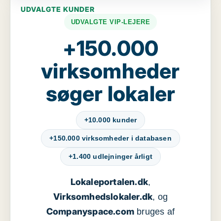
UDVALGTE KUNDER
UDVALGTE VIP-LEJERE
+150.000
virksomheder
søger lokaler
+10.000 kunder
+150.000 virksomheder i databasen
+1.400 udlejninger årligt
Lokaleportalen.dk
,
Virksomhedslokaler.dk
, og
Companyspace.com
bruges af