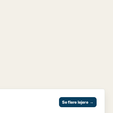
Se flere lejere
→