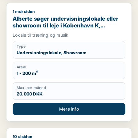
1 mdr siden
Alberte søger undervisningslokale eller showroom til leje i K
Alberte søger undervisningslokale eller
showroom til leje i København K,
Vesterbro eller Frederiksberg m.fl.
Lokale til træning og musik
Type
Undervisningslokale, Showroom
Areal
2
1 - 200 m
Max. per måned
20.000 DKK
Mere info
10 d siden
Michael søger kontor, lager, værksted, klinik eller produktio