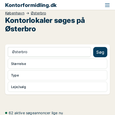
Kontorformidling.dk
København
Østerbro
Kontorlokaler søges på
Østerbro
Østerbro
Søg
Størrelse
Type
Leje/salg
62 aktive søgeannoncer lige nu