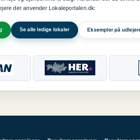
lejere der anvender Lokaleportalen.dk:
g
Se alle ledige lokaler
Eksempler på udlejer