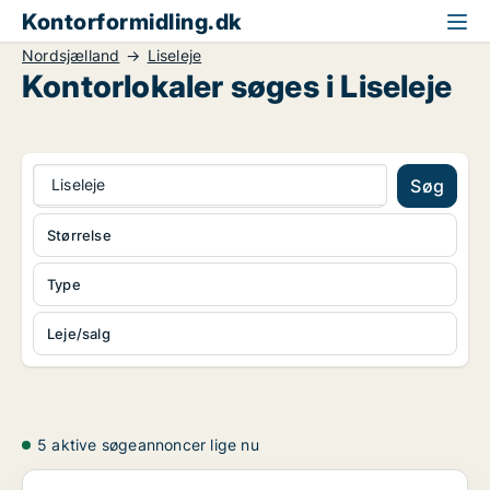
Kontorformidling.dk
Nordsjælland
Liseleje
Kontorlokaler søges i Liseleje
Liseleje
Søg
Størrelse
Type
Leje/salg
5 aktive søgeannoncer lige nu