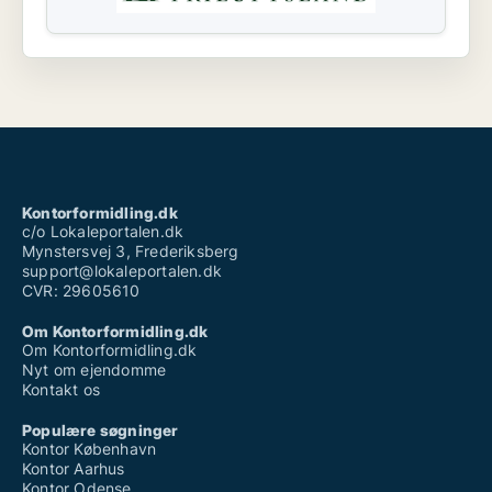
Kontorformidling.dk
c/o Lokaleportalen.dk
Mynstersvej 3, Frederiksberg
support@lokaleportalen.dk
CVR: 29605610
Om Kontorformidling.dk
Om Kontorformidling.dk
Nyt om ejendomme
Kontakt os
Populære søgninger
Kontor København
Kontor Aarhus
Kontor Odense