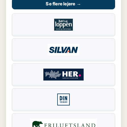
Se flere lejere
→