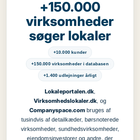
+150.000
virksomheder
søger lokaler
+10.000 kunder
+150.000 virksomheder i databasen
+1.400 udlejninger årligt
Lokaleportalen.dk
,
Virksomhedslokaler.dk
, og
Companyspace.com
bruges af
tusindvis af detailkæder, børsnoterede
virksomheder, sundhedsvirksomheder,
ejendomsinvestorer og andre, der