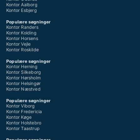
Kontor Aalborg
Kontor Esbjerg
Populære søgninger
Kontor Randers
Kontor Kolding
Kontor Horsens
Kontor Vejle
Kontor Roskilde
Populære søgninger
Kontor Herning
Kontor Silkeborg
Kontor Hørsholm
Kontor Helsingør
Kontor Næstved
Populære søgninger
Kontor Viborg
Kontor Fredericia
Kontor Køge
Kontor Holstebro
Kontor Taastrup
Populære søgninger