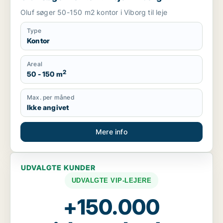
Oluf søger 50-150 m2 kontor i Viborg til leje
Type
Kontor
Areal
2
50 - 150 m
Max. per måned
Ikke angivet
Mere info
UDVALGTE KUNDER
UDVALGTE VIP-LEJERE
+150.000