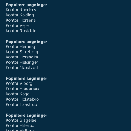
Populære søgninger
Kontor Randers
Kontor Kolding
Kontor Horsens
Kontor Vejle
Kontor Roskilde
Populære søgninger
Kontor Herning
Kontor Silkeborg
Kontor Hørsholm
Kontor Helsingør
Kontor Næstved
Populære søgninger
Kontor Viborg
Kontor Fredericia
Kontor Køge
Kontor Holstebro
Kontor Taastrup
Populære søgninger
Kontor Slagelse
Kontor Hillerød
Kontor Holbæk