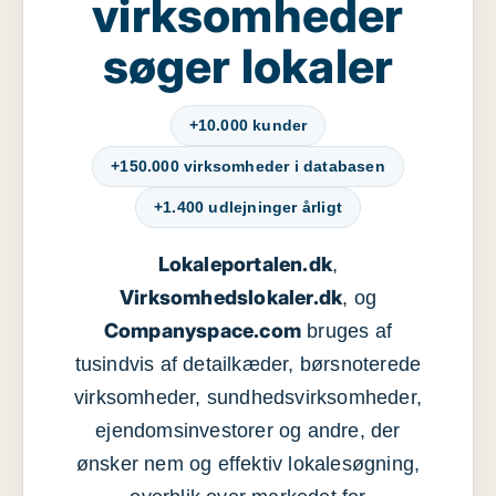
virksomheder
søger lokaler
+10.000 kunder
+150.000 virksomheder i databasen
+1.400 udlejninger årligt
Lokaleportalen.dk
,
Virksomhedslokaler.dk
, og
Companyspace.com
bruges af
tusindvis af detailkæder, børsnoterede
virksomheder, sundhedsvirksomheder,
ejendomsinvestorer og andre, der
ønsker nem og effektiv lokalesøgning,