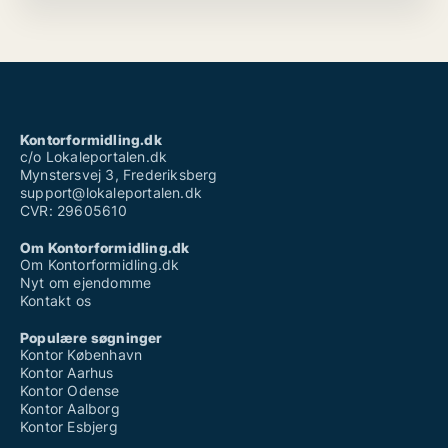
Kontorformidling.dk
c/o Lokaleportalen.dk
Mynstersvej 3, Frederiksberg
support@lokaleportalen.dk
CVR: 29605610
Om Kontorformidling.dk
Om Kontorformidling.dk
Nyt om ejendomme
Kontakt os
Populære søgninger
Kontor København
Kontor Aarhus
Kontor Odense
Kontor Aalborg
Kontor Esbjerg