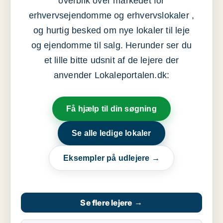
overblik over markedet for
erhvervsejendomme og erhvervslokaler ,
og hurtig besked om nye lokaler til leje
og ejendomme til salg. Herunder ser du
et lille bitte udsnit af de lejere der
anvender Lokaleportalen.dk:
Få hjælp til din søgning
Se alle ledige lokaler
Eksempler på udlejere →
Se flere lejere
→