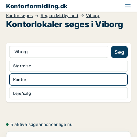
Kontorformidling.dk
Kontor søges
Region Midtjylland
Viborg
Kontorlokaler søges i Viborg
Viborg
Søg
Størrelse
Kontor
Leje/salg
5 aktive søgeannoncer lige nu