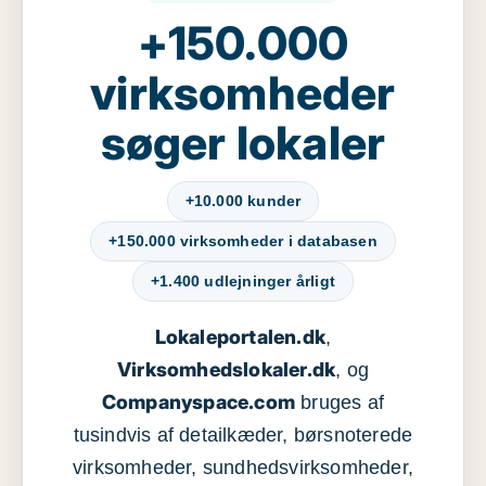
+150.000
virksomheder
søger lokaler
+10.000 kunder
+150.000 virksomheder i databasen
+1.400 udlejninger årligt
Lokaleportalen.dk
,
Virksomhedslokaler.dk
, og
Companyspace.com
bruges af
tusindvis af detailkæder, børsnoterede
virksomheder, sundhedsvirksomheder,