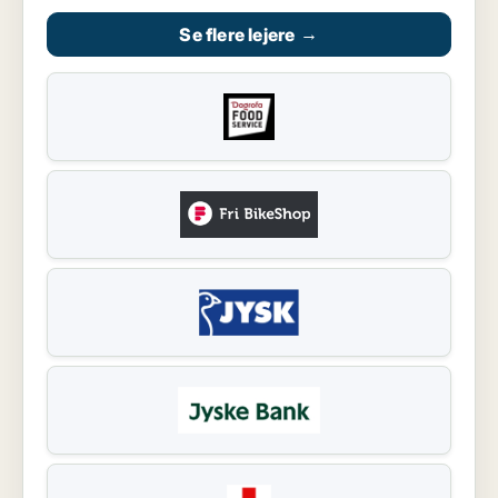
Se flere lejere
→