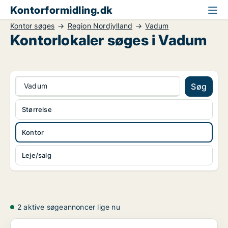
Kontorformidling.dk
Kontor søges
Region Nordjylland
Vadum
Kontorlokaler søges i Vadum
Vadum
Søg
Størrelse
Kontor
Leje/salg
2 aktive søgeannoncer lige nu