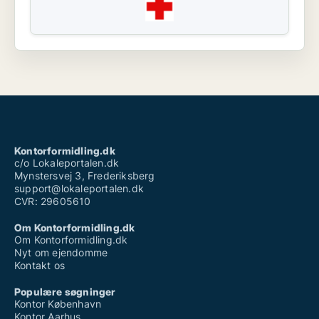
Kontorformidling.dk
c/o Lokaleportalen.dk
Mynstersvej 3, Frederiksberg
support@lokaleportalen.dk
CVR: 29605610
Om Kontorformidling.dk
Om Kontorformidling.dk
Nyt om ejendomme
Kontakt os
Populære søgninger
Kontor København
Kontor Aarhus