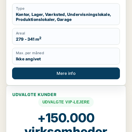
Type
Kontor, Lager, Værksted, Undervisningslokale,
Produktionslokaler, Garage
Areal
2
279 - 341 m
Max. per måned
Ikke angivet
Mere info
UDVALGTE KUNDER
UDVALGTE VIP-LEJERE
+150.000
virksomheder