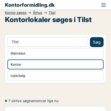
Kontorformidling.dk
Kontor søges
Århus
Tilst
Kontorlokaler søges i Tilst
Tilst
Søg
Størrelse
Kontor
Leje/salg
7 aktive søgeannoncer lige nu