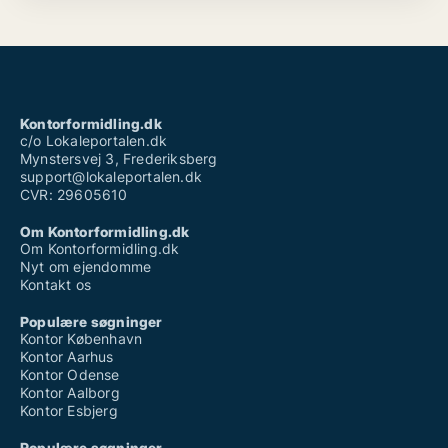
Kontorformidling.dk
c/o Lokaleportalen.dk
Mynstersvej 3, Frederiksberg
support@lokaleportalen.dk
CVR: 29605610
Om Kontorformidling.dk
Om Kontorformidling.dk
Nyt om ejendomme
Kontakt os
Populære søgninger
Kontor København
Kontor Aarhus
Kontor Odense
Kontor Aalborg
Kontor Esbjerg
Populære søgninger