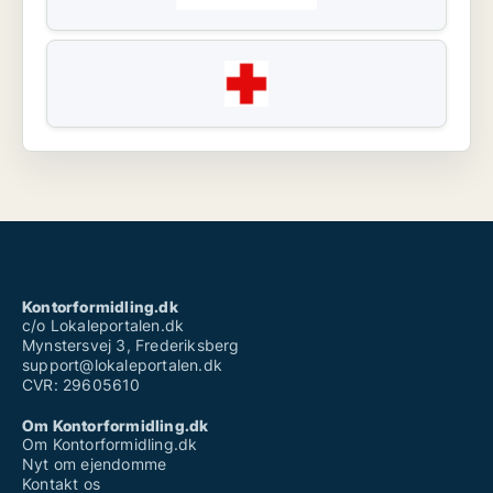
Kontorformidling.dk
c/o Lokaleportalen.dk
Mynstersvej 3, Frederiksberg
support@lokaleportalen.dk
CVR: 29605610
Om Kontorformidling.dk
Om Kontorformidling.dk
Nyt om ejendomme
Kontakt os