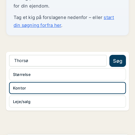
for din ejendom.
Tag et kig på forslagene nedenfor – eller
start
din søgning forfra her
.
Thorsø
Søg
Størrelse
Kontor
Leje/salg