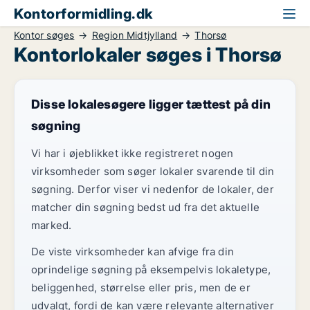
Kontorformidling.dk
Kontor søges
Region Midtjylland
Thorsø
Kontorlokaler søges i Thorsø
Disse lokalesøgere ligger tættest på din
søgning
Vi har i øjeblikket ikke registreret nogen
virksomheder som søger lokaler svarende til din
søgning. Derfor viser vi nedenfor de lokaler, der
matcher din søgning bedst ud fra det aktuelle
marked.
De viste virksomheder kan afvige fra din
oprindelige søgning på eksempelvis lokaletype,
beliggenhed, størrelse eller pris, men de er
udvalgt, fordi de kan være relevante alternativer