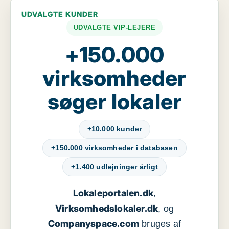
UDVALGTE KUNDER
UDVALGTE VIP-LEJERE
+150.000
virksomheder
søger lokaler
+10.000 kunder
+150.000 virksomheder i databasen
+1.400 udlejninger årligt
Lokaleportalen.dk
,
Virksomhedslokaler.dk
, og
Companyspace.com
bruges af