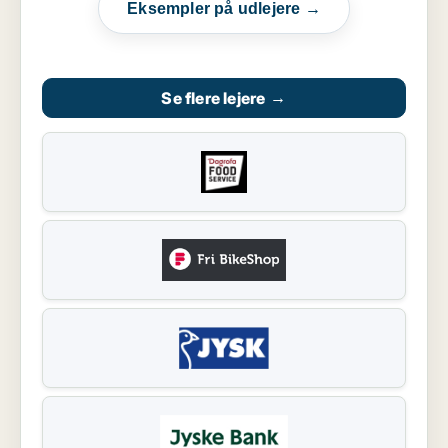
Eksempler på udlejere →
Se flere lejere
→