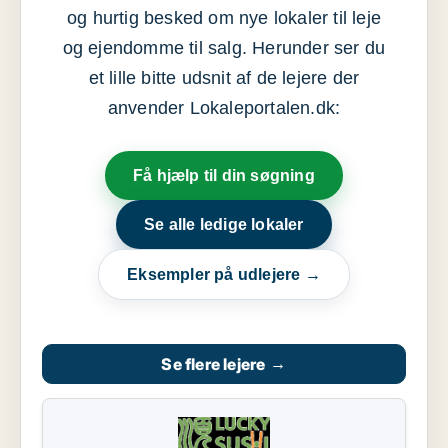
og hurtig besked om nye lokaler til leje
og ejendomme til salg. Herunder ser du
et lille bitte udsnit af de lejere der
anvender Lokaleportalen.dk:
Få hjælp til din søgning
Se alle ledige lokaler
Eksempler på udlejere →
Se flere lejere
→