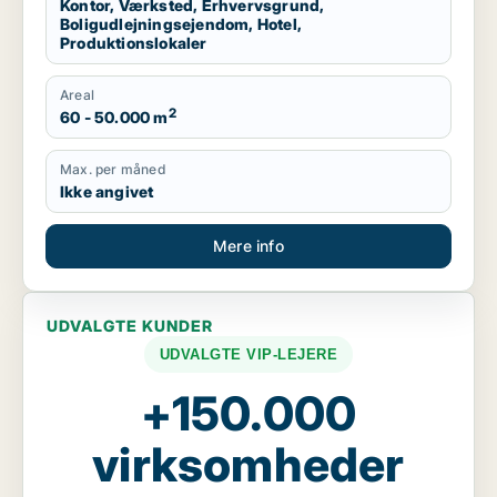
Kontor, Værksted, Erhvervsgrund,
Boligudlejningsejendom, Hotel,
Produktionslokaler
Areal
2
60 - 50.000 m
Max. per måned
Ikke angivet
Mere info
UDVALGTE KUNDER
UDVALGTE VIP-LEJERE
+150.000
virksomheder