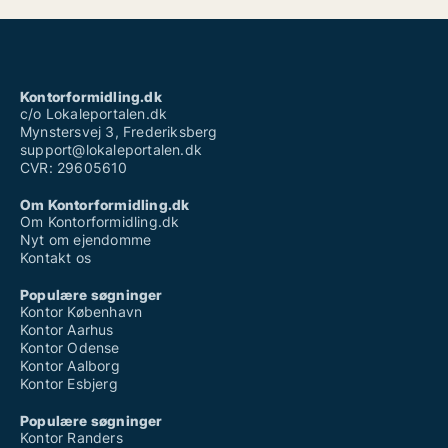
Kontorformidling.dk
c/o Lokaleportalen.dk
Mynstersvej 3, Frederiksberg
support@lokaleportalen.dk
CVR: 29605610
Om Kontorformidling.dk
Om Kontorformidling.dk
Nyt om ejendomme
Kontakt os
Populære søgninger
Kontor København
Kontor Aarhus
Kontor Odense
Kontor Aalborg
Kontor Esbjerg
Populære søgninger
Kontor Randers