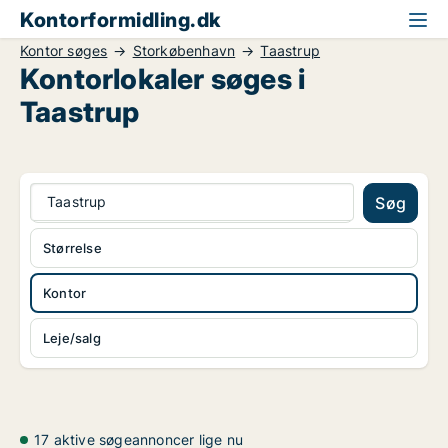
Kontorformidling.dk
Kontor søges
Storkøbenhavn
Taastrup
Kontorlokaler søges i
Taastrup
Taastrup
Søg
Størrelse
Kontor
Leje/salg
17 aktive søgeannoncer lige nu