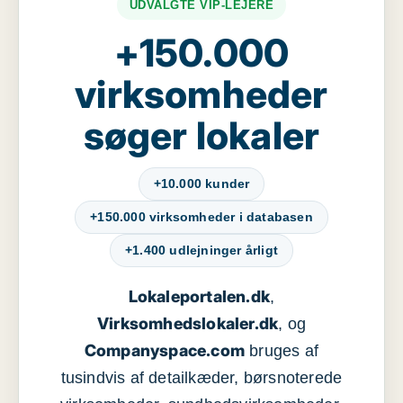
UDVALGTE VIP-LEJERE
+150.000
virksomheder
søger lokaler
+10.000 kunder
+150.000 virksomheder i databasen
+1.400 udlejninger årligt
Lokaleportalen.dk
,
Virksomhedslokaler.dk
, og
Companyspace.com
bruges af
tusindvis af detailkæder, børsnoterede