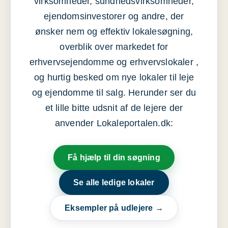
virksomheder, sundhedsvirksomheder,
ejendomsinvestorer og andre, der
ønsker nem og effektiv lokalesøgning,
overblik over markedet for
erhvervsejendomme og erhvervslokaler ,
og hurtig besked om nye lokaler til leje
og ejendomme til salg. Herunder ser du
et lille bitte udsnit af de lejere der
anvender Lokaleportalen.dk:
Få hjælp til din søgning
Se alle ledige lokaler
Eksempler på udlejere →