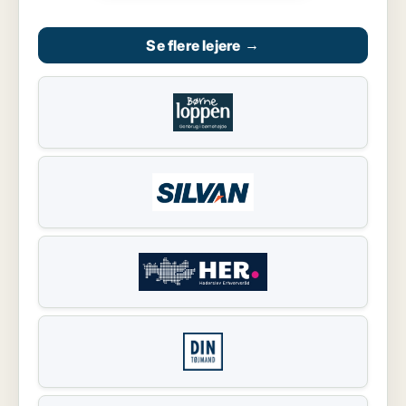
Se flere lejere
→