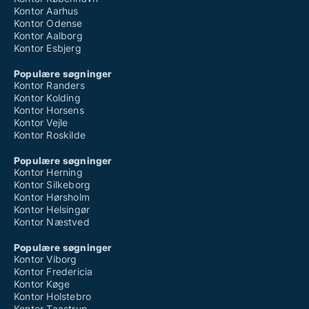
Kontor Aarhus
Kontor Odense
Kontor Aalborg
Kontor Esbjerg
Populære søgninger
Kontor Randers
Kontor Kolding
Kontor Horsens
Kontor Vejle
Kontor Roskilde
Populære søgninger
Kontor Herning
Kontor Silkeborg
Kontor Hørsholm
Kontor Helsingør
Kontor Næstved
Populære søgninger
Kontor Viborg
Kontor Fredericia
Kontor Køge
Kontor Holstebro
Kontor Taastrup