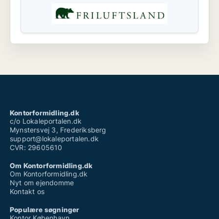
Kontorformidling.dk
c/o Lokaleportalen.dk
Mynstersvej 3, Frederiksberg
support@lokaleportalen.dk
CVR: 29605610
Om Kontorformidling.dk
Om Kontorformidling.dk
Nyt om ejendomme
Kontakt os
Populære søgninger
Kontor København