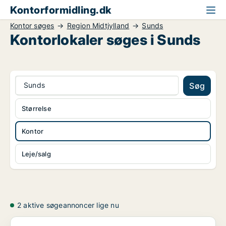
Kontorformidling.dk
Kontor søges
Region Midtjylland
Sunds
Kontorlokaler søges i Sunds
Sunds
Søg
Størrelse
Kontor
Leje/salg
2 aktive søgeannoncer lige nu