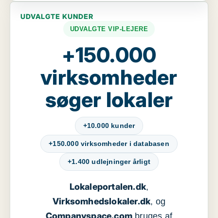
UDVALGTE KUNDER
UDVALGTE VIP-LEJERE
+150.000
virksomheder
søger lokaler
+10.000 kunder
+150.000 virksomheder i databasen
+1.400 udlejninger årligt
Lokaleportalen.dk
,
Virksomhedslokaler.dk
, og
Companyspace.com
bruges af