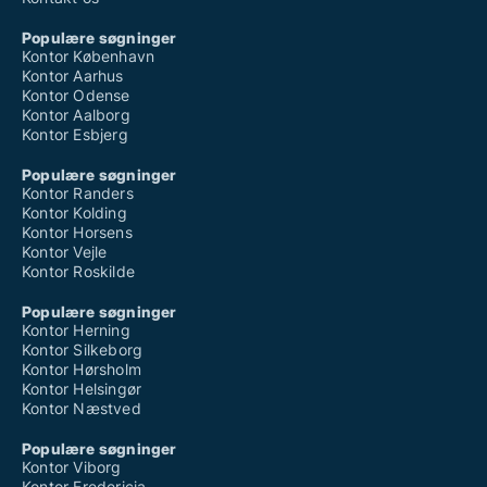
Populære søgninger
Kontor København
Kontor Aarhus
Kontor Odense
Kontor Aalborg
Kontor Esbjerg
Populære søgninger
Kontor Randers
Kontor Kolding
Kontor Horsens
Kontor Vejle
Kontor Roskilde
Populære søgninger
Kontor Herning
Kontor Silkeborg
Kontor Hørsholm
Kontor Helsingør
Kontor Næstved
Populære søgninger
Kontor Viborg
Kontor Fredericia