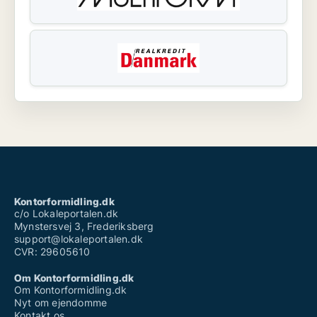
Kontorformidling.dk
c/o Lokaleportalen.dk
Mynstersvej 3, Frederiksberg
support@lokaleportalen.dk
CVR: 29605610
Om Kontorformidling.dk
Om Kontorformidling.dk
Nyt om ejendomme
Kontakt os