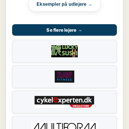
Eksempler på udlejere →
Se flere lejere
→