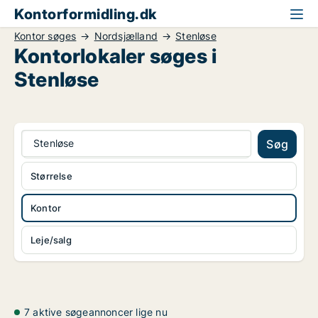
Kontorformidling.dk
Kontor søges
Nordsjælland
Stenløse
Kontorlokaler søges i
Stenløse
Stenløse
Søg
Størrelse
Kontor
Leje/salg
7 aktive søgeannoncer lige nu