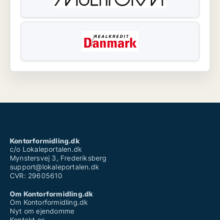
Kontorformidling.dk
c/o Lokaleportalen.dk
Mynstersvej 3, Frederiksberg
support@lokaleportalen.dk
CVR: 29605610
Om Kontorformidling.dk
Om Kontorformidling.dk
Nyt om ejendomme
Kontakt os