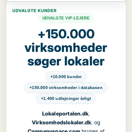
UDVALGTE KUNDER
UDVALGTE VIP-LEJERE
+150.000
virksomheder
søger lokaler
+10.000 kunder
+150.000 virksomheder i databasen
+1.400 udlejninger årligt
Lokaleportalen.dk
,
Virksomhedslokaler.dk
, og
Companyspace.com
bruges af