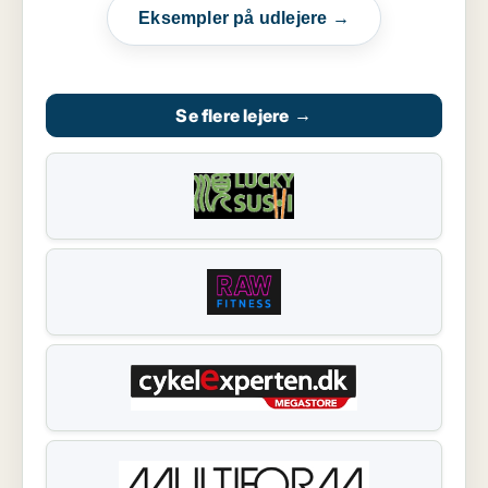
Eksempler på udlejere →
Se flere lejere
→