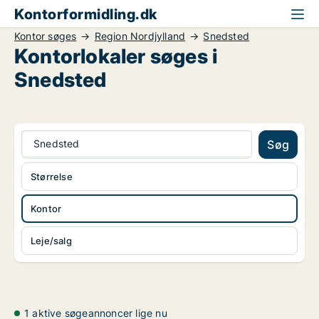
Kontorformidling.dk
Kontor søges
Region Nordjylland
Snedsted
Kontorlokaler søges i
Snedsted
Snedsted
Søg
Størrelse
Kontor
Leje/salg
1 aktive søgeannoncer lige nu