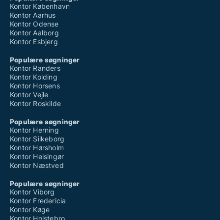
Kontor København
Kontor Aarhus
Kontor Odense
Kontor Aalborg
Kontor Esbjerg
Populære søgninger
Kontor Randers
Kontor Kolding
Kontor Horsens
Kontor Vejle
Kontor Roskilde
Populære søgninger
Kontor Herning
Kontor Silkeborg
Kontor Hørsholm
Kontor Helsingør
Kontor Næstved
Populære søgninger
Kontor Viborg
Kontor Fredericia
Kontor Køge
Kontor Holstebro