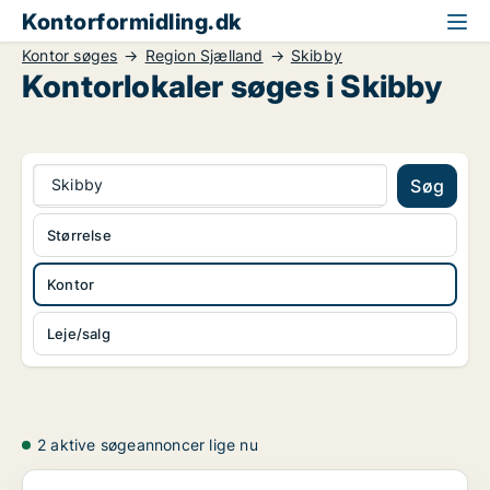
Kontorformidling.dk
Kontor søges
Region Sjælland
Skibby
Kontorlokaler søges i Skibby
Skibby
Søg
Størrelse
Kontor
Leje/salg
2 aktive søgeannoncer lige nu