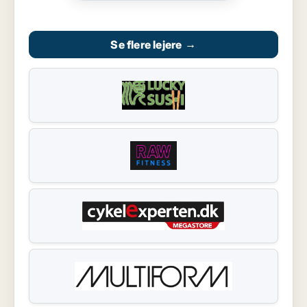
Se flere lejere
→