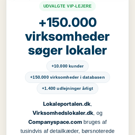
UDVALGTE VIP-LEJERE
+150.000
virksomheder
søger lokaler
+10.000 kunder
+150.000 virksomheder i databasen
+1.400 udlejninger årligt
Lokaleportalen.dk
,
Virksomhedslokaler.dk
, og
Companyspace.com
bruges af
tusindvis af detailkæder, børsnoterede