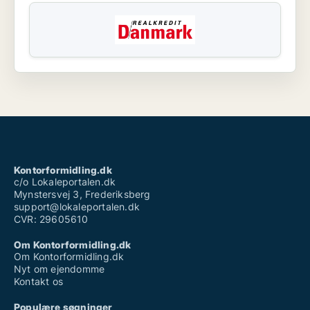
Kontorformidling.dk
c/o Lokaleportalen.dk
Mynstersvej 3, Frederiksberg
support@lokaleportalen.dk
CVR: 29605610
Om Kontorformidling.dk
Om Kontorformidling.dk
Nyt om ejendomme
Kontakt os
Populære søgninger