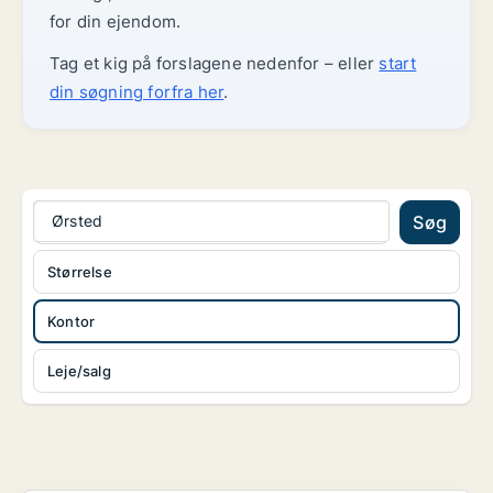
for din ejendom.
Tag et kig på forslagene nedenfor – eller
start
din søgning forfra her
.
Ørsted
Søg
Størrelse
Kontor
Leje/salg