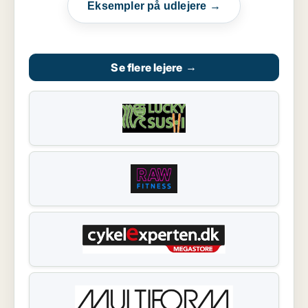
Eksempler på udlejere →
Se flere lejere
→