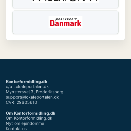
Kontorformidling.dk
c/o Lokaleportalen.dk
Mynstersvej 3, Frederiksberg
support@lokaleportalen.dk
CVR: 29605610
Om Kontorformidling.dk
Om Kontorformidling.dk
Nyt om ejendomme
Kontakt os