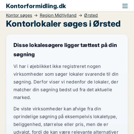
Kontorformidling.dk
Kontor søges
Region Midtjylland
Ørsted
Kontorlokaler søges i Ørsted
Disse lokalesøgere ligger tættest på din
søgning
Vi har i øjeblikket ikke registreret nogen
virksomheder som søger lokaler svarende til din
søgning. Derfor viser vi nedenfor de lokaler, der
matcher din søgning bedst ud fra det aktuelle
marked.
De viste virksomheder kan afvige fra din
oprindelige søgning på eksempelvis lokaletype,
beliggenhed, størrelse eller pris, men de er
udvalgt, fordi de kan være relevante alternativer