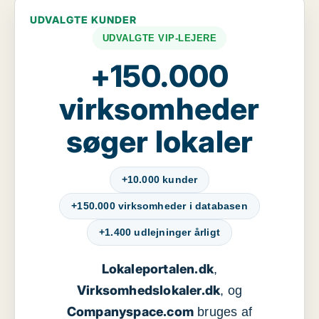
UDVALGTE KUNDER
UDVALGTE VIP-LEJERE
+150.000
virksomheder
søger lokaler
+10.000 kunder
+150.000 virksomheder i databasen
+1.400 udlejninger årligt
Lokaleportalen.dk
,
Virksomhedslokaler.dk
, og
Companyspace.com
bruges af